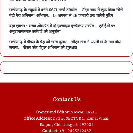
छत्तीसगढ़ के स्कूलों में बनेंगे 6671 गर्ल्स टॉयलेट… सीएम साय ने शुरू किया “मेरी
बेटी मेरा अभिमान” अभियान… 15 अगस्त से 26 जनवरी तक चलेगी मुहिम
बड़ा एक्शन : शराब ओवररेट में दो एक्साइज इंस्पेक्टर सस्पेंड… एडीईओ पर
अनुशासनात्मक कार्रवाई की अनुशंसा
छत्तीसगढ़ में पीपल के पेड़ को खास दुलार… सीएम साय ने अपनी मां के नाम पौधा
लगाया… पीपल फॉर पीपुल अभियान की शुरुआत
Contact Us
--------------------
Owner and Editor:
NAWAB FAZIL
Office Address:
D73 B, SECTOR 1, Kamal Vihar,
Raipur, Chhattisgarh 492004
Contact:
+91 9425212462