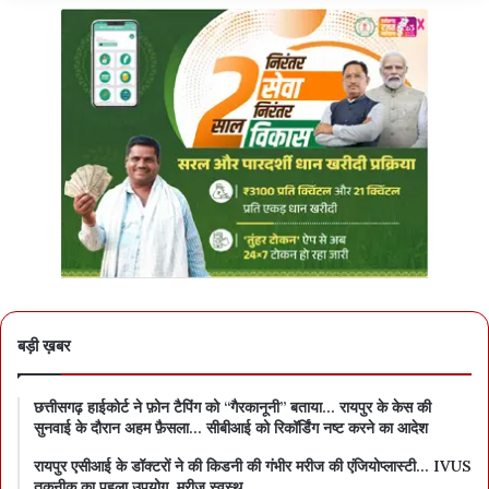
बड़ी ख़बर
छत्तीसगढ़ हाईकोर्ट ने फ़ोन टैपिंग को “गैरकानूनी” बताया… रायपुर के केस की
सुनवाई के दौरान अहम फ़ैसला… सीबीआई को रिकॉर्डिंग नष्ट करने का आदेश
रायपुर एसीआई के डॉक्टरों ने की किडनी की गंभीर मरीज की एंजियोप्लास्टी… IVUS
तकनीक का पहला उपयोग, मरीज़ स्वस्थ