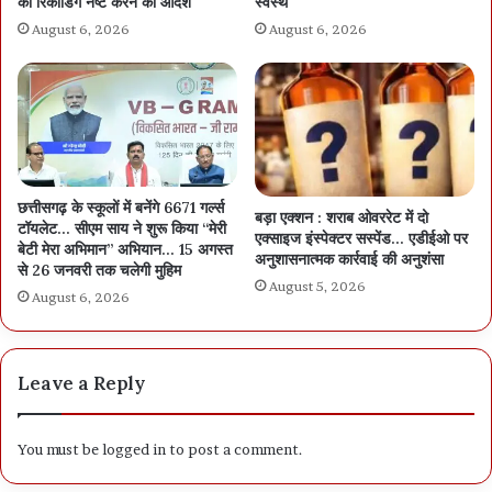
को रिकॉर्डिंग नष्ट करने का आदेश
स्वस्थ
August 6, 2026
August 6, 2026
छत्तीसगढ़ के स्कूलों में बनेंगे 6671 गर्ल्स
बड़ा एक्शन : शराब ओवररेट में दो
टॉयलेट… सीएम साय ने शुरू किया “मेरी
एक्साइज इंस्पेक्टर सस्पेंड… एडीईओ पर
बेटी मेरा अभिमान” अभियान… 15 अगस्त
अनुशासनात्मक कार्रवाई की अनुशंसा
से 26 जनवरी तक चलेगी मुहिम
August 5, 2026
August 6, 2026
Leave a Reply
You must be
logged in
to post a comment.