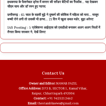
हथकरघा के फैशनेबल ड्रेस में बस्तर की सरेंडर बेटियों का रैंपवॉक… यह देखकर
सीएम साय और डॉ रमन हुए गदगद
छत्तीसगढ़ : 65 साल के वहशी बूढ़े ने दुष्कर्म की कोशिश में महिला को मारा… मासूम
बच्ची रोने लगी तो उसकी भी हत्या… 21 दिन में खुला डबल मर्डर, बूढ़ा अरेस्ट
IAS Posting : 5 प्रोबेशनर आईएएस को एसडीओ बनाकर अलग अलग जिलों में
तैनात किया सरकार ने, देखें लिस्ट
Contact Us
--------------------
Owner and Editor:
NAWAB FAZIL
Office Address:
D73 B, SECTOR 1, Kamal Vihar,
Raipur, Chhattisgarh 492004
Contact:
+91 9425212462
Email:
thestambhnews@gmail.com