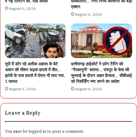
में नई पोस्टिंग की, देखें आदेश
ब्लैकलिस्ट… नगर निगम कमिश्नर का बड़ा
एक्शन
August 6, 2026
August 6, 2026
यूपी में डॉन रहे अतीक अहमद के बेटे
छत्तीसगढ़ हाईकोर्ट ने फ़ोन टैपिंग को
अबान की भीषण सड़क हादसे में मौत…
“गैरकानूनी” बताया… रायपुर के केस की
झांसी के पास हादसे में दोस्त भी मारा गया,
सुनवाई के दौरान अहम फ़ैसला… सीबीआई
3 घायल
को रिकॉर्डिंग नष्ट करने का आदेश
August 6, 2026
August 6, 2026
Leave a Reply
You must be
logged in
to post a comment.