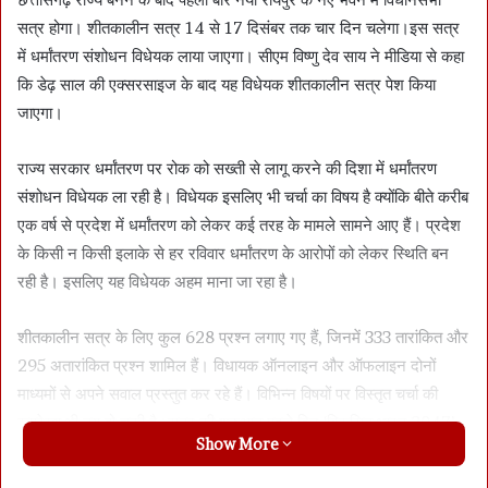
सत्र होगा। शीतकालीन सत्र 14 से 17 दिसंबर तक चार दिन चलेगा।इस सत्र
में धर्मांतरण संशोधन विधेयक लाया जाएगा। सीएम विष्णु देव साय ने मीडिया से कहा
कि डेढ़ साल की एक्सरसाइज के बाद यह विधेयक शीतकालीन सत्र पेश किया
जाएगा।
राज्य सरकार धर्मांतरण पर रोक को सख्ती से लागू करने की दिशा में धर्मांतरण
संशोधन विधेयक ला रही है। विधेयक इसलिए भी चर्चा का विषय है क्योंकि बीते करीब
एक वर्ष से प्रदेश में धर्मांतरण को लेकर कई तरह के मामले सामने आए हैं। प्रदेश
के किसी न किसी इलाके से हर रविवार धर्मांतरण के आरोपों को लेकर स्थिति बन
रही है। इसलिए यह विधेयक अहम माना जा रहा है।
शीतकालीन सत्र के लिए कुल 628 प्रश्न लगाए गए हैं, जिनमें 333 तारांकित और
295 अतारांकित प्रश्न शामिल हैं। विधायक ऑनलाइन और ऑफलाइन दोनों
माध्यमों से अपने सवाल प्रस्तुत कर रहे हैं। विभिन्न विषयों पर विस्तृत चर्चा की
रूपरेखा भी तय हो चुकी है।सत्र की शुरुआत पहले दिन ‘विकसित भारत 2047’
Show More
विषय पर चर्चा से होगी।