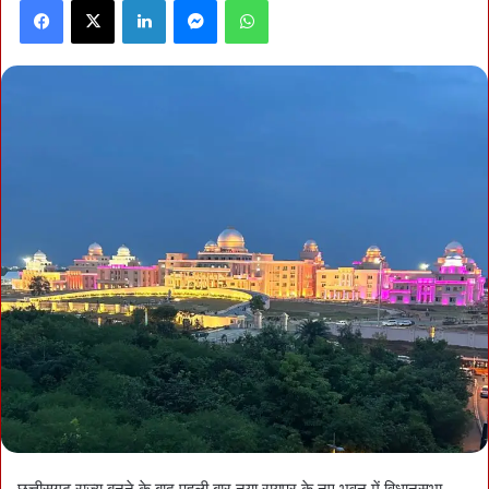
Facebook
X
LinkedIn
Messenger
WhatsApp
छत्तीसगढ़ राज्य बनने के बाद पहली बार नया रायपुर के नए भवन में विधानसभा