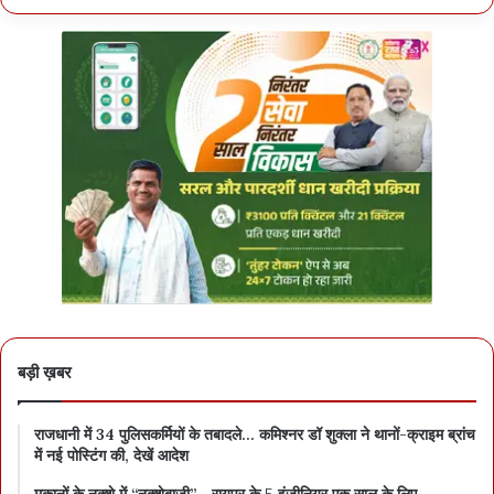
बड़ी ख़बर
राजधानी में 34 पुलिसकर्मियों के तबादले… कमिश्नर डॉ शुक्ला ने थानों-क्राइम ब्रांच
में नई पोस्टिंग की, देखें आदेश
मकानों के नक्शे में “नक्शेबाजी”… रायपुर के 5 इंजीनियर एक साल के लिए