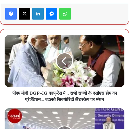
Facebook
X
LinkedIn
Messenger
WhatsApp
पीएम मोदी DGP-IG कांफ्रेंस में… सभी राज्यों के एसीएस होम का
प्रेजेंटेशन… बदलते सिक्योरिटी लैंडस्केप पर मंथन