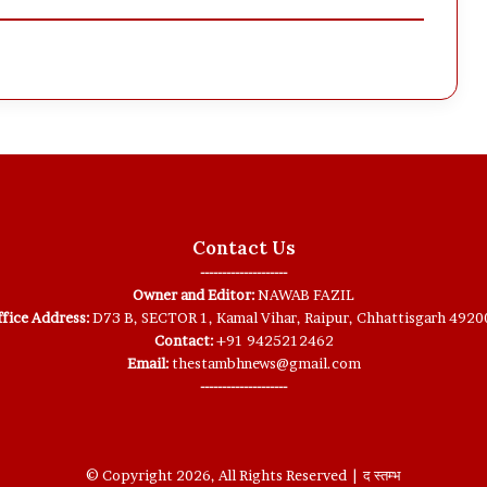
Contact Us
--------------------
Owner and Editor:
NAWAB FAZIL
fice Address:
D73 B, SECTOR 1, Kamal Vihar, Raipur, Chhattisgarh 4920
Contact:
+91 9425212462
Email:
thestambhnews@gmail.com
--------------------
© Copyright 2026, All Rights Reserved | द स्तम्भ