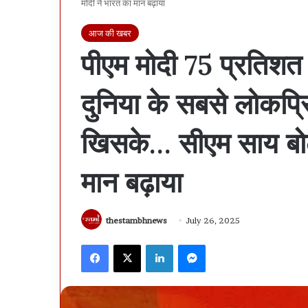
मोदी ने भारत का मान बढ़ाया
आज की खबर
पीएम मोदी 75 प्रतिशत 
दुनिया के सबसे लोकप्रिय
खिसके… सीएम साय बोले
मान बढ़ाया
thestambhnews
July 26, 2025
Facebook
X
LinkedIn
Messenger