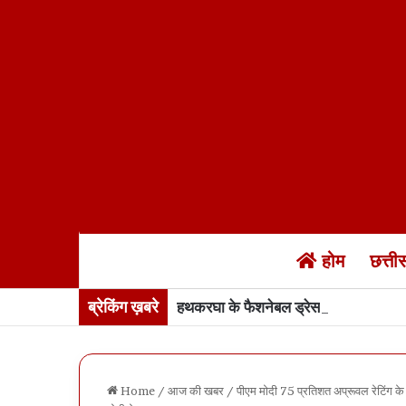
होम
छत्त
ब्रेकिंग ख़बरे
हथकरघा के फैशनेबल ड्रेस में बस्तर की सर
Home
/
आज की खबर
/
पीएम मोदी 75 प्रतिशत अप्रूवल रेटिंग के