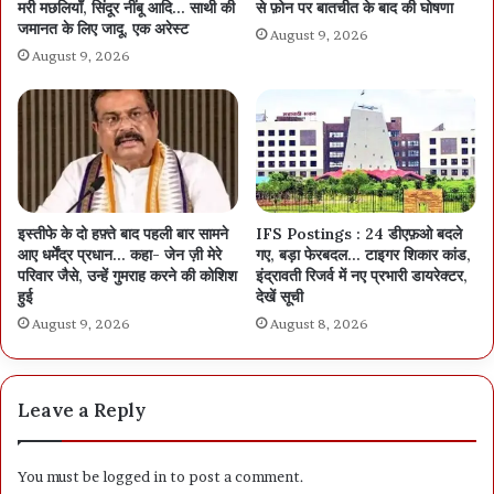
मरी मछलियाँ, सिंदूर नींबू आदि… साथी की
से फ़ोन पर बातचीत के बाद की घोषणा
जमानत के लिए जादू, एक अरेस्ट
August 9, 2026
August 9, 2026
इस्तीफे के दो हफ़्ते बाद पहली बार सामने
IFS Postings : 24 डीएफ़ओ बदले
आए धर्मेंद्र प्रधान… कहा- जेन ज़ी मेरे
गए, बड़ा फेरबदल… टाइगर शिकार कांड,
परिवार जैसे, उन्हें गुमराह करने की कोशिश
इंद्रावती रिजर्व में नए प्रभारी डायरेक्टर,
हुई
देखें सूची
August 9, 2026
August 8, 2026
Leave a Reply
You must be
logged in
to post a comment.