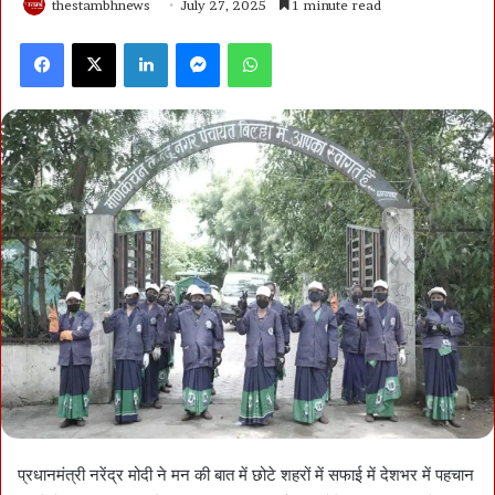
thestambhnews
July 27, 2025
1 minute read
Facebook
X
LinkedIn
Messenger
WhatsApp
प्रधानमंत्री नरेंद्र मोदी ने मन की बात में छोटे शहरों में सफाई में देशभर में पहचान