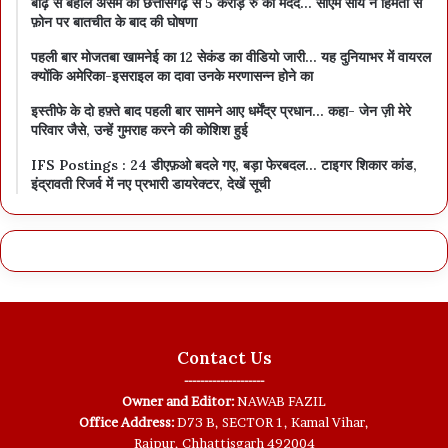
बाढ़ से बेहाल असम को छत्तीसगढ़ से 5 करोड़ रु की मदद… सीएम साय ने हिमंता से
फ़ोन पर बातचीत के बाद की घोषणा
पहली बार मोजतबा खामनेई का 12 सेकंड का वीडियो जारी… यह दुनियाभर में वायरल
क्योंकि अमेरिका-इसराइल का दावा उनके मरणासन्न होने का
इस्तीफे के दो हफ़्ते बाद पहली बार सामने आए धर्मेंद्र प्रधान… कहा- जेन ज़ी मेरे
परिवार जैसे, उन्हें गुमराह करने की कोशिश हुई
IFS Postings : 24 डीएफ़ओ बदले गए, बड़ा फेरबदल… टाइगर शिकार कांड,
इंद्रावती रिजर्व में नए प्रभारी डायरेक्टर, देखें सूची
Contact Us
--------------------
Owner and Editor:
NAWAB FAZIL
Office Address:
D73 B, SECTOR 1, Kamal Vihar,
Raipur, Chhattisgarh 492004