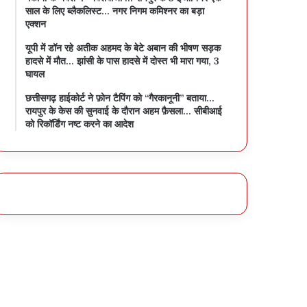
साल के लिए ब्लैकलिस्ट… नगर निगम कमिश्नर का बड़ा
एक्शन
यूपी में डॉन रहे अतीक अहमद के बेटे अबान की भीषण सड़क
हादसे में मौत… झांसी के पास हादसे में दोस्त भी मारा गया, 3
घायल
छत्तीसगढ़ हाईकोर्ट ने फ़ोन टैपिंग को “गैरकानूनी” बताया…
रायपुर के केस की सुनवाई के दौरान अहम फ़ैसला… सीबीआई
को रिकॉर्डिंग नष्ट करने का आदेश