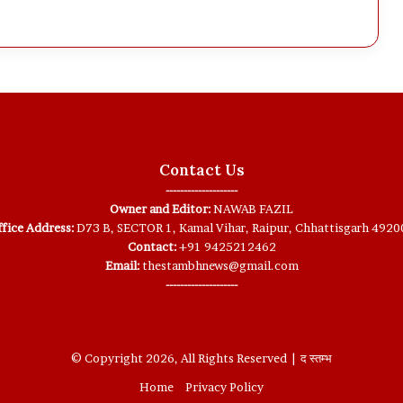
Contact Us
--------------------
Owner and Editor:
NAWAB FAZIL
fice Address:
D73 B, SECTOR 1, Kamal Vihar, Raipur, Chhattisgarh 4920
Contact:
+91 9425212462
Email:
thestambhnews@gmail.com
--------------------
© Copyright 2026, All Rights Reserved | द स्तम्भ
Home
Privacy Policy