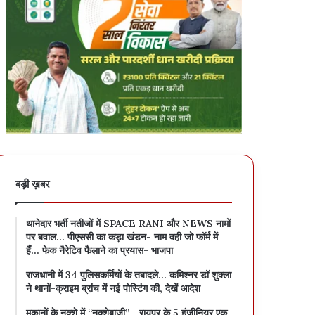
बड़ी ख़बर
थानेदार भर्ती नतीजों में SPACE RANI और NEWS नामों
पर बवाल… पीएससी का कड़ा खंडन- नाम वही जो फॉर्म में
हैं… फेक नैरेटिव फैलाने का प्रयास- भाजपा
राजधानी में 34 पुलिसकर्मियों के तबादले… कमिश्नर डॉ शुक्ला
ने थानों-क्राइम ब्रांच में नई पोस्टिंग की, देखें आदेश
मकानों के नक्शे में “नक्शेबाजी”… रायपुर के 5 इंजीनियर एक