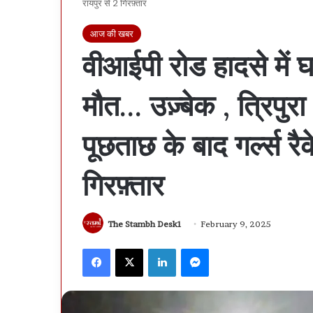
रायपुर से 2 गिरफ़्तार
आज की खबर
वीआईपी रोड हादसे में घ
मौत… उज़्बेक , त्रिपुरा
पूछताछ के बाद गर्ल्स रैक
गिरफ़्तार
The Stambh Desk1
February 9, 2025
Facebook
X
LinkedIn
Messenger