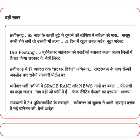
बड़ी ख़बर
छत्तीसगढ़ : 65 साल के वहशी बूढ़े ने दुष्कर्म की कोशिश में महिला को मारा… मासूम
बच्ची रोने लगी तो उसकी भी हत्या… 21 दिन में खुला डबल मर्डर, बूढ़ा अरेस्ट
IAS Posting : 5 प्रोबेशनर आईएएस को एसडीओ बनाकर अलग अलग जिलों में
तैनात किया सरकार ने, देखें लिस्ट
छत्तीसगढ़ में 17 अगस्त तक “हर घर तिरंगा” अभियान… राष्ट्रध्वज के साथ सेल्फी
अपलोड कर सकेंगे सरकारी पोर्टल पर
थानेदार भर्ती नतीजों में SPACE RANI और NEWS नामों पर बवाल… पीएससी
का कड़ा खंडन- नाम वही जो फॉर्म में हैं… फेक नैरेटिव फैलाने का प्रयास- भाजपा
राजधानी में 34 पुलिसकर्मियों के तबादले… कमिश्नर डॉ शुक्ला ने थानों-क्राइम ब्रांच
में नई पोस्टिंग की, देखें आदेश