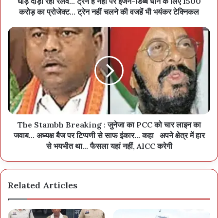
घोड़े दौड़ा रहा रेलवे... ट्रेन है नहीं पर इंजन-डिब्बे धोने के लिए 1500
करोड़ का प्रोजेक्ट... ट्रेन नहीं चलने की वजहें भी भयंकर टेक्निकल
The Stambh Breaking : जुनेजा का PCC को चार लाइन का
जवाब... अध्यक्ष बैज पर टिप्पणी से साफ इंकार... कहा- अपने क्षेत्र में हार
से भयभीत था... फैसला यहां नहीं, AICC करेगी
Related Articles