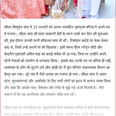
सीएम विष्णुदेव साय ने 21 फरवरी को अपना जन्मदिन गृहग्राम बगिया में अपने घर
में मनाया। सीएम साय की माता जसमनी देवी के चरण स्पर्श कर दिन की शुरुआत
की, इस दौरान उनकी पत्नी कौशल्या साय भी थीं। रिश्तेदार बर्थडे पर केक लेकर
आए थे, जिसे उन्हें अपनी मां को खिलाया। इसी समय पीएम नरेंद्र मोदी और
केंद्रीय गृहमंत्री अमित शाह का बधाई संदेश भी आ गया, जिस पर उन्होंने अपने
दोनों नेताओं को अंतर्मन से धन्यवाद किया। इसके बाद उनके घर पर बगिया ही नहीं,
आसपास के लोग भी जुटने लगे और थोड़ी देर में पूरा परिसर भावनात्मक मिलन का
केंद्र बन गया। पूरे गांव में जैसे उत्सव का नजारा हो गया। सीएम साय ने अपार
प्रेम, शुभकामनाएं और आशीर्वाद के लिए सभी लोगों का हृदय से आभार व्यक्त किया
और कहा कि आपके प्यार, विश्वास और स्नेह से मुझे नई ऊर्जा मिलती है। मेरी
कामना है कि यह आत्मीयता और समर्थन सदैव बना रहे।
सीएम साय के जन्मदिवस पर मुख्यमंत्री कैम्प कार्यालय बगिया में श्री सत्यनारायण
व्रत कथा का आयोजन किया गया था। सीएम, उनकी माता, पत्नी परिवारजन,