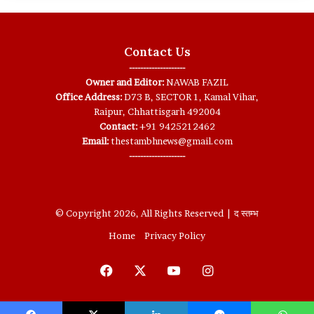
Contact Us
--------------------
Owner and Editor:
NAWAB FAZIL
Office Address:
D73 B, SECTOR 1, Kamal Vihar,
Raipur, Chhattisgarh 492004
Contact:
+91 9425212462
Email:
thestambhnews@gmail.com
--------------------
© Copyright 2026, All Rights Reserved | द स्तम्भ
Home
Privacy Policy
Facebook
X
YouTube
Instagram