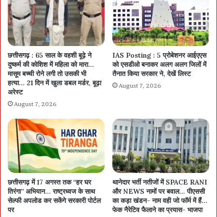
छत्तीसगढ़ : 65 साल के वहशी बूढ़े ने
IAS Posting : 5 प्रोबेशनर आईएएस
दुष्कर्म की कोशिश में महिला को मारा…
को एसडीओ बनाकर अलग अलग जिलों में
मासूम बच्ची रोने लगी तो उसकी भी
तैनात किया सरकार ने, देखें लिस्ट
हत्या… 21 दिन में खुला डबल मर्डर, बूढ़ा
August 7, 2026
अरेस्ट
August 7, 2026
छत्तीसगढ़ में 17 अगस्त तक “हर घर
थानेदार भर्ती नतीजों में SPACE RANI
तिरंगा” अभियान… राष्ट्रध्वज के साथ
और NEWS नामों पर बवाल… पीएससी
सेल्फी अपलोड कर सकेंगे सरकारी पोर्टल
का कड़ा खंडन- नाम वही जो फॉर्म में हैं…
पर
फेक नैरेटिव फैलाने का प्रयास- भाजपा