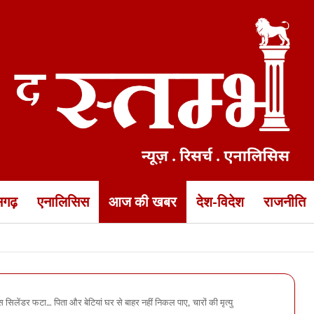
ीसगढ़
एनालिसिस
आज की खबर
देश-विदेश
राजनीति
ेंडर बेटियों का रैंपवॉक… यह देखकर सीएम साय और डॉ रमन हुए गदगद
ैस सिलेंडर फटा… पिता और बेटियां घर से बाहर नहीं निकल पाए, चारों की मृत्यु