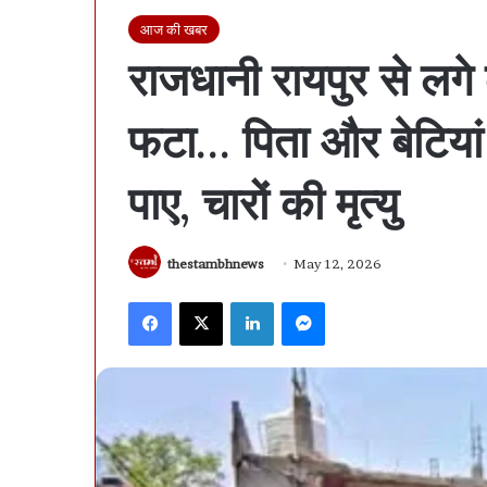
आज की खबर
राजधानी रायपुर से लगे क
फटा… पिता और बेटियां
पाए, चारों की मृत्यु
thestambhnews
May 12, 2026
Facebook
X
LinkedIn
Messenger