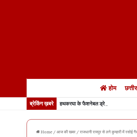
होम
छत्त
ब्रेकिंग ख़बरे
हथकरघा के फैशनेबल ड्रेस में बस्तर की सर
Home
/
आज की खबर
/
राजधानी रायपुर से लगे कुम्हारी में रसोई ग