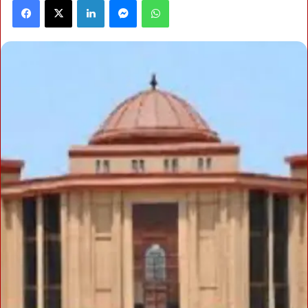
Facebook
X
LinkedIn
Messenger
WhatsApp