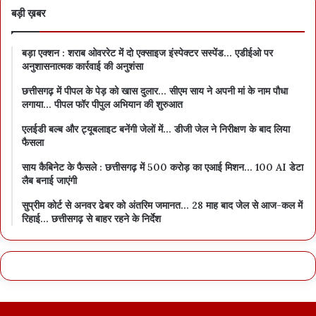
बड़ी ख़बर
बड़ा एक्शन : शराब ओवररेट में दो एक्साइज इंस्पेक्टर सस्पेंड… एडीईओ पर
अनुशासनात्मक कार्रवाई की अनुशंसा
छत्तीसगढ़ में पीपल के पेड़ को खास दुलार… सीएम साय ने अपनी मां के नाम पौधा
लगाया… पीपल फॉर पीपुल अभियान की शुरुआत
एलईडी बल्ब और ट्यूबलाइट बनेंगी जेलों में… डीजी जेल ने निरीक्षण के बाद लिया
फैसला
साय कैबिनेट के फैसले : छत्तीसगढ़ में 500 करोड़ का एआई मिशन… 100 AI डेटा
लैब बनाई जाएंगी
सुप्रीम कोर्ट से अनवर ढेबर को अंतरिम जमानत… 28 माह बाद जेल से आज-कल में
रिहाई… छत्तीसगढ़ से बाहर रहने के निर्देश