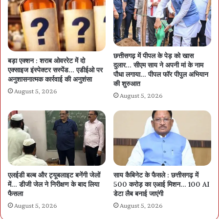
छत्तीसगढ़ में पीपल के पेड़ को खास
बड़ा एक्शन : शराब ओवररेट में दो
दुलार… सीएम साय ने अपनी मां के नाम
एक्साइज इंस्पेक्टर सस्पेंड… एडीईओ पर
पौधा लगाया… पीपल फॉर पीपुल अभियान
अनुशासनात्मक कार्रवाई की अनुशंसा
की शुरुआत
August 5, 2026
August 5, 2026
एलईडी बल्ब और ट्यूबलाइट बनेंगी जेलों
साय कैबिनेट के फैसले : छत्तीसगढ़ में
में… डीजी जेल ने निरीक्षण के बाद लिया
500 करोड़ का एआई मिशन… 100 AI
फैसला
डेटा लैब बनाई जाएंगी
August 5, 2026
August 5, 2026