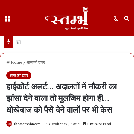
Menu
Switch
S
साय कैबिनेट के फैसले : छत्तीसगढ़ में 500 करोड़ का एआई मिशन… 100 AI डेटा लैब बनाई जाएंगी
Home
/
आज की खबर
आज की खबर
हाईकोर्ट अलर्ट… अदालतों में नौकरी का
झांसा देने वाला तो मुलजिम होगा ही…
धोखेबाज को पैसे देने वालों पर भी केस
thestambhnews
October 23, 2024
1 minute read