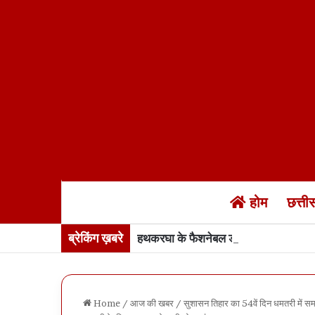
होम
छत्त
ब्रेकिंग ख़बरे
हथकरघा के फैशनेबल ड्रेस में बस्तर की सर
Home
/
आज की खबर
/
सुशासन तिहार का 54वें दिन धमतरी में