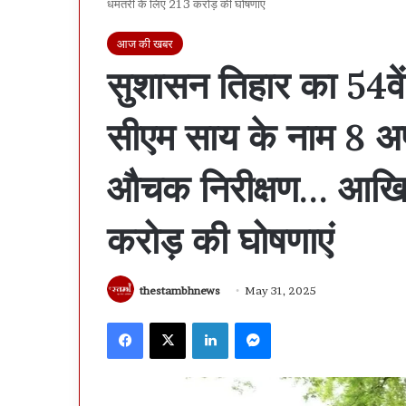
धमतरी के लिए 213 करोड़ की घोषणाएं
आज की खबर
सुशासन तिहार का 54वे
सीएम साय के नाम 8 अप
औचक निरीक्षण… आखिर
करोड़ की घोषणाएं
thestambhnews
May 31, 2025
Facebook
X
LinkedIn
Messenger