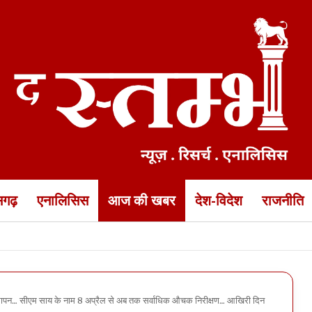
ीसगढ़
एनालिसिस
आज की खबर
देश-विदेश
राजनीति
ेंडर बेटियों का रैंपवॉक… यह देखकर सीएम साय और डॉ रमन हुए गदगद
 समापन… सीएम साय के नाम 8 अप्रैल से अब तक सर्वाधिक औचक निरीक्षण… आखिरी दिन