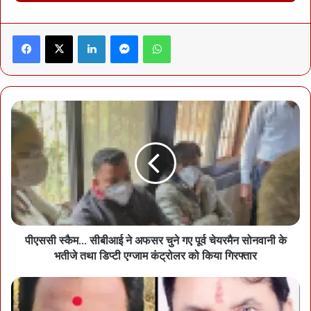
समेत तमाम संबंधित लोग तथा आसपास के लोग रेस्क्यू आपरेशन के लिए मौके पर
पहुंचे हुए हैं। अब तक जान के नुकसान की सूचना नहीं है।
Facebook
X
LinkedIn
Messenger
WhatsApp
पीएससी स्कैम... सीबीआई ने अफसर चुने गए पूर्व चेयरमैन सोनवानी के
भतीजे तथा डिप्टी एग्जाम कंट्रोलर को किया गिरफ्तार