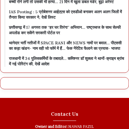
बच्ची रोने लगी तो उसकी भी हत्या… 21 दिन में खुला डबल मर्डर, बूढ़ा अरेस्ट
IAS Posting : 5 प्रोबेशनर आईएएस को एसडीओ बनाकर अलग अलग जिलों में
तैनात किया सरकार ने, देखें लिस्ट
छत्तीसगढ़ में 17 अगस्त तक “हर घर तिरंगा” अभियान… राष्ट्रध्वज के साथ सेल्फी
अपलोड कर सकेंगे सरकारी पोर्टल पर
थानेदार भर्ती नतीजों में SPACE RANI और NEWS नामों पर बवाल… पीएससी
का कड़ा खंडन- नाम वही जो फॉर्म में हैं… फेक नैरेटिव फैलाने का प्रयास- भाजपा
राजधानी में 34 पुलिसकर्मियों के तबादले… कमिश्नर डॉ शुक्ला ने थानों-क्राइम ब्रांच
में नई पोस्टिंग की, देखें आदेश
Contact Us
--------------------
Owner and Editor:
NAWAB FAZIL