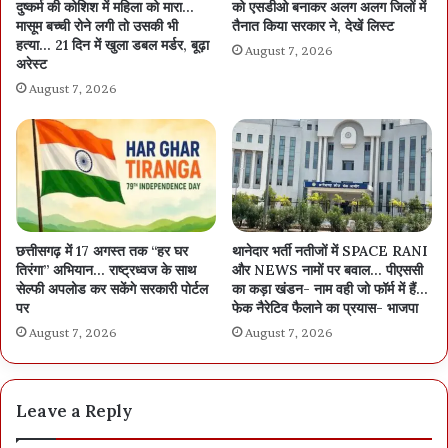
दुष्कर्म की कोशिश में महिला को मारा…
को एसडीओ बनाकर अलग अलग जिलों में
मासूम बच्ची रोने लगी तो उसकी भी
तैनात किया सरकार ने, देखें लिस्ट
हत्या… 21 दिन में खुला डबल मर्डर, बूढ़ा
August 7, 2026
अरेस्ट
August 7, 2026
छत्तीसगढ़ में 17 अगस्त तक “हर घर
थानेदार भर्ती नतीजों में SPACE RANI
तिरंगा” अभियान… राष्ट्रध्वज के साथ
और NEWS नामों पर बवाल… पीएससी
सेल्फी अपलोड कर सकेंगे सरकारी पोर्टल
का कड़ा खंडन- नाम वही जो फॉर्म में हैं…
पर
फेक नैरेटिव फैलाने का प्रयास- भाजपा
August 7, 2026
August 7, 2026
Leave a Reply