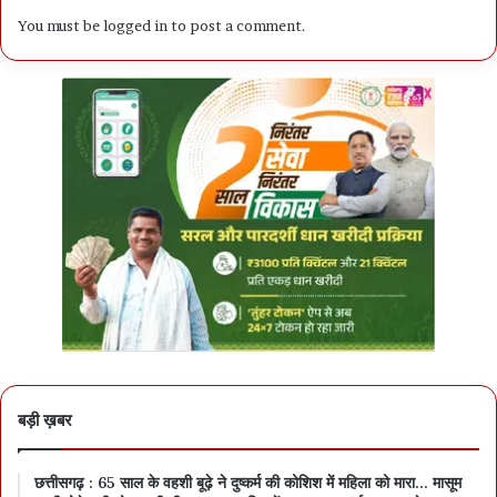
You must be
logged in
to post a comment.
बड़ी ख़बर
छत्तीसगढ़ : 65 साल के वहशी बूढ़े ने दुष्कर्म की कोशिश में महिला को मारा… मासूम