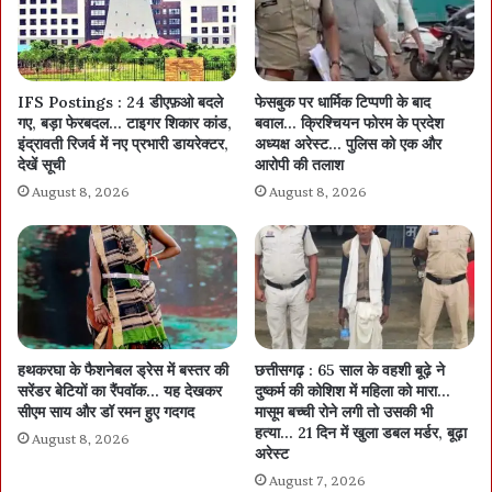
IFS Postings : 24 डीएफ़ओ बदले
फेसबुक पर धार्मिक टिप्पणी के बाद
गए, बड़ा फेरबदल… टाइगर शिकार कांड,
बवाल… क्रिश्चियन फोरम के प्रदेश
इंद्रावती रिजर्व में नए प्रभारी डायरेक्टर,
अध्यक्ष अरेस्ट… पुलिस को एक और
देखें सूची
आरोपी की तलाश
August 8, 2026
August 8, 2026
हथकरघा के फैशनेबल ड्रेस में बस्तर की
छत्तीसगढ़ : 65 साल के वहशी बूढ़े ने
सरेंडर बेटियों का रैंपवॉक… यह देखकर
दुष्कर्म की कोशिश में महिला को मारा…
सीएम साय और डॉ रमन हुए गदगद
मासूम बच्ची रोने लगी तो उसकी भी
हत्या… 21 दिन में खुला डबल मर्डर, बूढ़ा
August 8, 2026
अरेस्ट
August 7, 2026