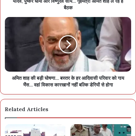
यादव, पुष्कर धामी और विष्णुदेव साय… गृहमंत्री अमित शाह ले रहे हैं
बैठक
अमित शाह की बड़ी घोषणा… बस्तर के हर आदिवासी परिवार को गाय
भैंस… वहां विकास कारखानों नहीं बल्कि डेरियों से होगा
Related Articles