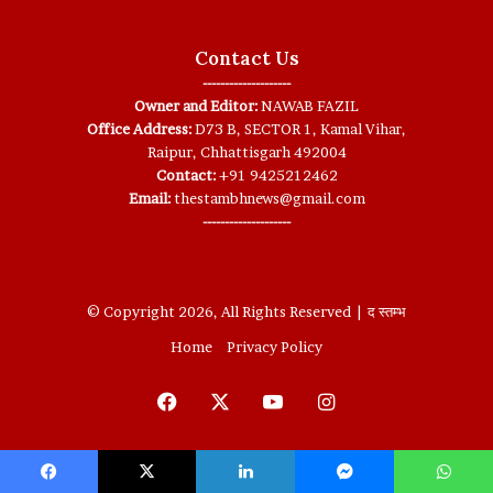
Contact Us
--------------------
Owner and Editor:
NAWAB FAZIL
Office Address:
D73 B, SECTOR 1, Kamal Vihar,
Raipur, Chhattisgarh 492004
Contact:
+91 9425212462
Email:
thestambhnews@gmail.com
--------------------
© Copyright 2026, All Rights Reserved | द स्तम्भ
Home
Privacy Policy
Facebook
X
YouTube
Instagram