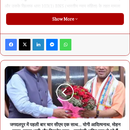
और उसके खिलाफ धारा 103(1) BNS (भारतीय न्याय संहिता) के तहत मामला
दर्ज कर न्यायिक रिमांड पर जेल भेज दिया है।
Show More
Facebook
X
LinkedIn
Messenger
WhatsApp
जगदलपुर में पहली बार चार सीएम एक साथ… योगी आदित्यनाथ, मोहन