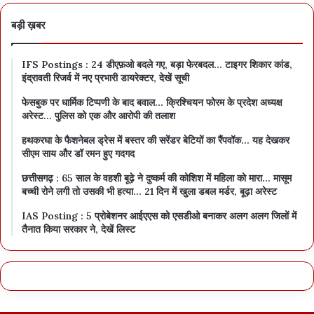
बड़ी ख़बर
IFS Postings : 24 डीएफ़ओ बदले गए, बड़ा फेरबदल… टाइगर शिकार कांड,
इंद्रावती रिजर्व में नए प्रभारी डायरेक्टर, देखें सूची
फेसबुक पर धार्मिक टिप्पणी के बाद बवाल… क्रिश्चियन फोरम के प्रदेश अध्यक्ष
अरेस्ट… पुलिस को एक और आरोपी की तलाश
हथकरघा के फैशनेबल ड्रेस में बस्तर की सरेंडर बेटियों का रैंपवॉक… यह देखकर
सीएम साय और डॉ रमन हुए गदगद
छत्तीसगढ़ : 65 साल के वहशी बूढ़े ने दुष्कर्म की कोशिश में महिला को मारा… मासूम
बच्ची रोने लगी तो उसकी भी हत्या… 21 दिन में खुला डबल मर्डर, बूढ़ा अरेस्ट
IAS Posting : 5 प्रोबेशनर आईएएस को एसडीओ बनाकर अलग अलग जिलों में
तैनात किया सरकार ने, देखें लिस्ट