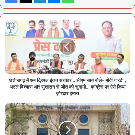
चुनाव से मेयर बने थे, वे इस बार पार्षद का चुनाव भी नहीं जीत सके।पिछले चुनाव में
कुछ नेता मेयर बन गए थे। इस बार जनता ने उन्हें पूरी तरह नकार दिया और पार्षद
चुनाव जीतने लायक़ भी नहीं छोड़ा। यही लोकतंत्र की असली जीत है।
छत्तीसगढ़ में अब ट्रिपल इंजन सरकार… सीएम साय बोले- मोदी गारंटी ,
अटल विश्वास और सुशासन से जीत की सुनामी… कांग्रेस पर ऐसे किया
ज़ोरदार हमला