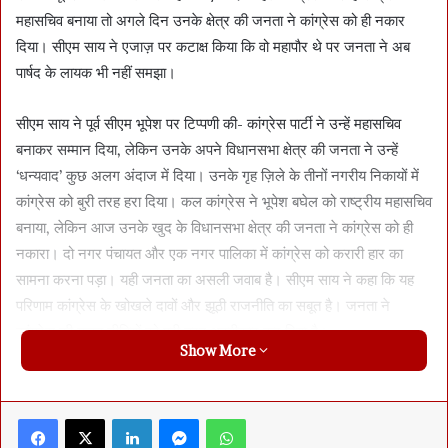
महासचिव बनाया तो अगले दिन उनके क्षेत्र की जनता ने कांग्रेस को ही नकार
दिया। सीएम साय ने एजाज़ पर कटाक्ष किया कि वो महापौर थे पर जनता ने अब
पार्षद के लायक भी नहीं समझा।
सीएम साय ने पूर्व सीएम भूपेश पर टिप्पणी की- कांग्रेस पार्टी ने उन्हें महासचिव
बनाकर सम्मान दिया, लेकिन उनके अपने विधानसभा क्षेत्र की जनता ने उन्हें
‘धन्यवाद’ कुछ अलग अंदाज में दिया। उनके गृह ज़िले के तीनों नगरीय निकायों में
कांग्रेस को बुरी तरह हरा दिया। कल कांग्रेस ने भूपेश बघेल को राष्ट्रीय महासचिव
बनाया, लेकिन आज उनके खुद के विधानसभा क्षेत्र की जनता ने कांग्रेस को ही
नकारा। दो नगर पंचायत और एक नगर पालिका में कांग्रेस को करारी हार का
सामना करना पड़ा। यही जनता का असली जवाब है। सीएम साय ने कहा कि यह
परिणाम कांग्रेस के खोखले दावों और झूठी राजनीति का सबूत है। जनता ने
कांग्रेस की गलत नीतियों को पूरी तरह अस्वीकार कर दिया है।
Show More
सीएम साय ने पूर्व मेयर एजाज़ ढेबर का नाम नहीं लेकर इशारों में ही सीधा वार
किया। उन्होंने कहा- हमने साहस दिखाया और जनता को प्रत्यक्ष मतदान का
Facebook
X
LinkedIn
Messenger
WhatsApp
अधिकार दिया। नतीजा यह हुआ कि जो कांग्रेस नेता पिछले चुनाव में इनडायरेक्ट