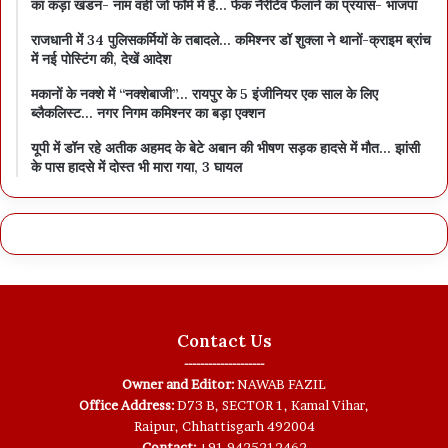
का कड़ा खंडन- नाम वही जो फॉर्म में हैं… फेक नैरेटिव फैलाने का प्रयास- भाजपा
राजधानी में 34 पुलिसकर्मियों के तबादले… कमिश्नर डॉ शुक्ला ने थानों-क्राइम ब्रांच
में नई पोस्टिंग की, देखें आदेश
मकानों के नक्शे में “नक्शेबाजी”… रायपुर के 5 इंजीनियर एक साल के लिए
ब्लैकलिस्ट… नगर निगम कमिश्नर का बड़ा एक्शन
यूपी में डॉन रहे अतीक अहमद के बेटे अबान की भीषण सड़क हादसे में मौत… झांसी
के पास हादसे में दोस्त भी मारा गया, 3 घायल
Contact Us
--------------------
Owner and Editor:
NAWAB FAZIL
Office Address:
D73 B, SECTOR 1, Kamal Vihar,
Raipur, Chhattisgarh 492004
Contact:
+91 9425212462