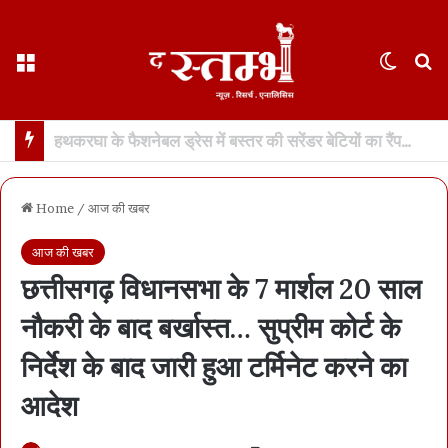
Menu
Switch
S
छत्तीसगढ़ : 65 साल के वहशी बूढ़े ने दुष्कर्म की कोशिश में महिला को मारा… मासूम बच्ची रोने लगी तो उसकी भी हत्या… 21 दिन में खुला डबल मर्डर, बूढ़ा अरेस्ट
Home
/
आज की खबर
आज की खबर
छत्तीसगढ़ विधानसभा के 7 मार्शल 20 साल
नौकरी के बाद बर्खास्त… सुप्रीम कोर्ट के
निर्देश के बाद जारी हुआ टर्मिनेट करने का
आदेश