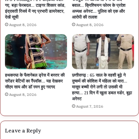
गए, बड़ा फेरबदल… टाइगर शिकार कांड,
बवाल… क्रिश्चियन फोरम के प्रदेश
इंद्रावती रिजर्व में नए प्रभारी डायरेक्टर,
अध्यक्ष अरेस्ट… पुलिस को एक और
देखें सूची
आरोपी की तलाश
August 8, 2026
August 8, 2026
हथकरघा के फैशनेबल ड्रेस में बस्तर की
छत्तीसगढ़ : 65 साल के वहशी बूढ़े ने
सरेंडर बेटियों का रैंपवॉक… यह देखकर
दुष्कर्म की कोशिश में महिला को मारा…
सीएम साय और डॉ रमन हुए गदगद
मासूम बच्ची रोने लगी तो उसकी भी
हत्या… 21 दिन में खुला डबल मर्डर, बूढ़ा
August 8, 2026
अरेस्ट
August 7, 2026
Leave a Reply