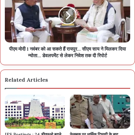
पीएम मोदी 1 नवंबर को आ सकते हैं रायपुर... सीएम साय ने मिलकर दिया
न्योता... डेवलपमेंट से लेकर निवेश तक दी रिपोर्ट
Related Articles
IFS Postings : 24 डीएफ़ओ बदले
फेसबुक पर धार्मिक टिप्पणी के बाद