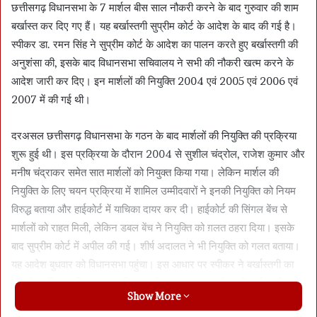
छत्तीसगढ़ विधानसभा के 7 मार्शल बीस साल नौकरी करने के बाद गुरुवार की शाम
बर्खास्त कर दिए गए हैं। यह बर्खास्तगी सुप्रीम कोर्ट के आदेश के बाद की गई है।
स्पीकर डा. रमन सिंह ने सुप्रीम कोर्ट के आदेश का पालन करते हुए बर्खास्तगी की
अनुशंसा की, इसके बाद विधानसभा सचिवालय ने सभी की नौकरी खत्म करने के
आदेश जारी कर दिए। इन मार्शलों की नियुक्ति 2004 एवं 2005 एवं 2006 एवं
2007 में की गई थी।
दरअसल छत्तीसगढ़ विधानसभा के गठन के बाद मार्शलों की नियुक्ति की प्रक्रिया
शुरू हुई थी। इस प्रक्रिया के दौरान 2004 से सुशील चंद्रोल, राजेश कुमार और
मनीष चंद्राकर समेत सात मार्शलों को नियुक्त किया गया। लेकिन मार्शल की
नियुक्ति के लिए चयन प्रक्रिया में शामिल उम्मीदवारों ने इनकी नियुक्ति को नियम
विरुद्ध बताया और हाईकोर्ट में याचिका दायर कर दी। हाईकोर्ट की सिंगल बेंच से
मार्शलों को राहत मिली, लेकिन डबल बेंच ने नियुक्ति को ग़लत ठहरा दिया। इसके
बाद सुप्रीम कोर्ट में अपील की गई। शीर्ष अदालत ने भी नियुक्ति को गलत बताया।
यह आदेश बुधवार को विधानसभा पहुंचा। इस आधार पर स्पीकर ने बर्खास्तगी का
अनुमोदन किया। विधानसभा सचिवालय ने तत्काल प्रभाव से सातों मार्शल की
Show More
बर्खास्तगी के आदेश जारी किए।