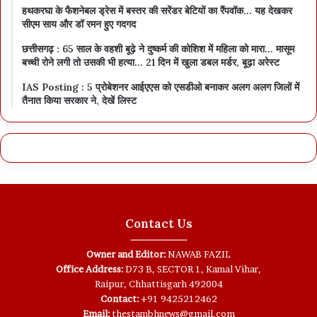
हथकरघा के फैशनेबल ड्रेस में बस्तर की सरेंडर बेटियों का रैंपवॉक… यह देखकर
सीएम साय और डॉ रमन हुए गदगद
छत्तीसगढ़ : 65 साल के वहशी बूढ़े ने दुष्कर्म की कोशिश में महिला को मारा… मासूम
बच्ची रोने लगी तो उसकी भी हत्या… 21 दिन में खुला डबल मर्डर, बूढ़ा अरेस्ट
IAS Posting : 5 प्रोबेशनर आईएएस को एसडीओ बनाकर अलग अलग जिलों में
तैनात किया सरकार ने, देखें लिस्ट
Contact Us
--------------------
Owner and Editor:
NAWAB FAZIL
Office Address:
D73 B, SECTOR 1, Kamal Vihar,
Raipur, Chhattisgarh 492004
Contact:
+91 9425212462
Email:
thestambhnews@gmail.com