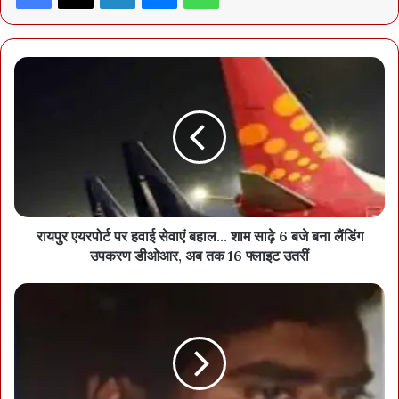
रायपुर एयरपोर्ट पर हवाई सेवाएं बहाल… शाम साढ़े 6 बजे बना लैंडिंग
उपकरण डीओआर, अब तक 16 फ्लाइट उतरीं