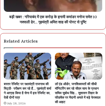
बड़ी खबर : गरियाबंद में एक करोड़ के इनामी कमांडर मनोज समेत 10
नक्सली ढेर… गृहमंत्री अमित शाह की पोस्ट से पुष्टि
Related Articles
बस्तर रेजिमेंट पर रक्षामंत्री राजनाथ की
लॉ एंड ऑर्डर, जनशिकायतों की सीधी
चिट्ठी- परीक्षण कर रहे हैं… गृहमंत्री शर्मा
मॉनिटरिंग कर रहे सीएम साय के प्रधान
ने आग्रह किया है सेना में इस रेजिमेंट का,
सचिव सुबोध सिंह… सुशासन तिहार के
देखें दोनों पत्र
फीडबैक पर मैदानी अमले में बड़े फेरबदल
की आहट
July 28, 2026