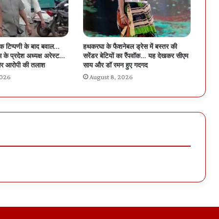
िक टिप्पणी के बाद बवाल…
हथकरघा के फैशनेबल ड्रेस में बस्तर की
 के प्रदेश अध्यक्ष अरेस्ट…
सरेंडर बेटियों का रैंपवॉक… यह देखकर सीएम
र आरोपी की तलाश
साय और डॉ रमन हुए गदगद
2026
August 8, 2026