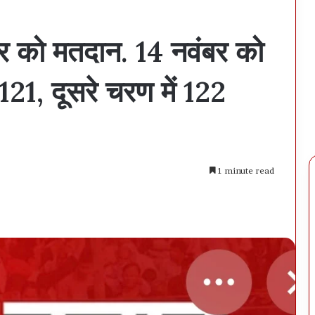
बर को मतदान. 14 नवंबर को
121, दूसरे चरण में 122
1 minute read