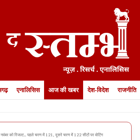
ीसगढ़
एनालिसिस
आज की खबर
देश-विदेश
राजनीति
ेंडर बेटियों का रैंपवॉक… यह देखकर सीएम साय और डॉ रमन हुए गदगद
नवंबर को रिजल्ट… पहले चरण में 121, दूसरे चरण में 122 सीटों पर वोटिंग