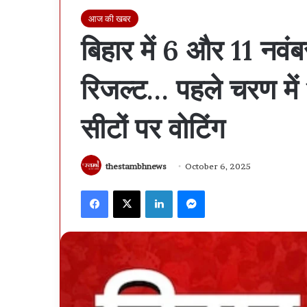
आज की खबर
बिहार में 6 और 11 नवं
रिजल्ट… पहले चरण में 
सीटों पर वोटिंग
thestambhnews
October 6, 2025
Facebook
X
LinkedIn
Messenger