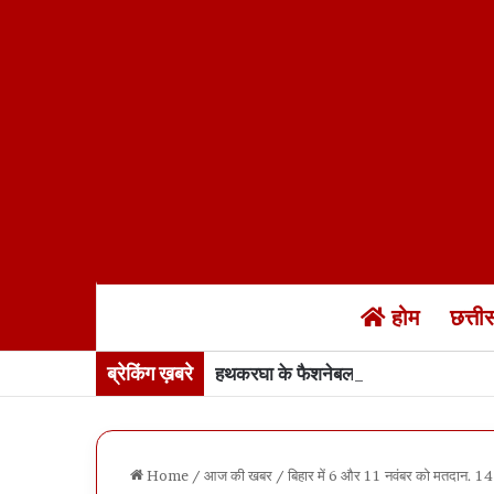
होम
छत्त
ब्रेकिंग ख़बरे
हथकरघा के फैशनेबल ड्रेस में बस्तर की सर
Home
/
आज की खबर
/
बिहार में 6 और 11 नवंबर को मतदान. 14 