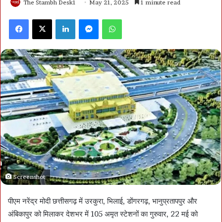
The Stambh Desk1
May 21, 2025
1 minute read
Facebook
X
LinkedIn
Messenger
WhatsApp
Screenshot
पीएम नरेंद्र मोदी छत्तीसगढ़ में उरकुरा, भिलाई, डोंगरगढ़, भानुप्रतापपुर और
अंबिकापुर को मिलाकर देशभर में 105 अमृत स्टेशनों का गुरुवार, 22 मई को