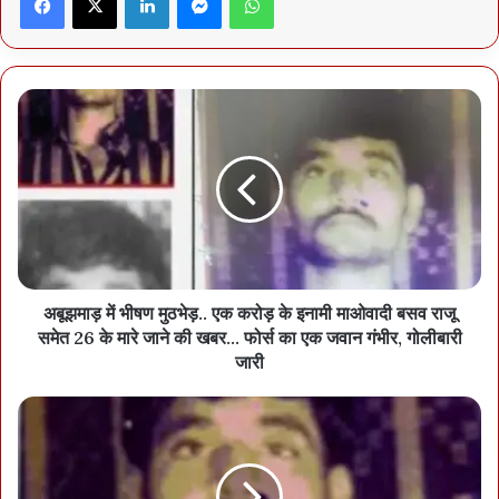
हैं। इसीलिए रेल मंत्रालय देशभर के एक हजार स्टेशनों को बहुत तेजी से अपग्रेड
करने का काम कर रहा है।
अबूझमाड़ में भीषण मुठभेड़.. एक करोड़ के इनामी माओवादी बसव राजू
समेत 26 के मारे जाने की खबर… फोर्स का एक जवान गंभीर, गोलीबारी
जारी