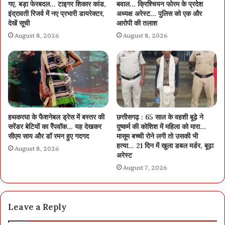
गए, बड़ा फेरबदल… टाइगर शिकार कांड,
बवाल… क्रिश्चियन फोरम के प्रदेश
इंद्रावती रिजर्व में नए प्रभारी डायरेक्टर,
अध्यक्ष अरेस्ट… पुलिस को एक और
देखें सूची
आरोपी की तलाश
August 8, 2026
August 8, 2026
हथकरघा के फैशनेबल ड्रेस में बस्तर की
छत्तीसगढ़ : 65 साल के वहशी बूढ़े ने
सरेंडर बेटियों का रैंपवॉक… यह देखकर
दुष्कर्म की कोशिश में महिला को मारा…
सीएम साय और डॉ रमन हुए गदगद
मासूम बच्ची रोने लगी तो उसकी भी
हत्या… 21 दिन में खुला डबल मर्डर, बूढ़ा
August 8, 2026
अरेस्ट
August 7, 2026
Leave a Reply