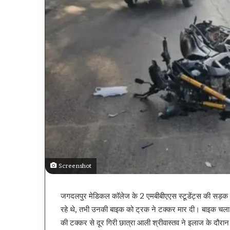
Screenshot
जगदलपुर मेडिकल कॉलेज के 2 एमबीबीएएस स्टूडेंट्स की सड़क ह
रहे थे, तभी उनकी बाइक को ट्रक ने टक्कर मार दी। बाइक चला रह
की टक्कर से दूर गिरी छात्रा आली श्रीवास्तव ने इलाज के दौरा