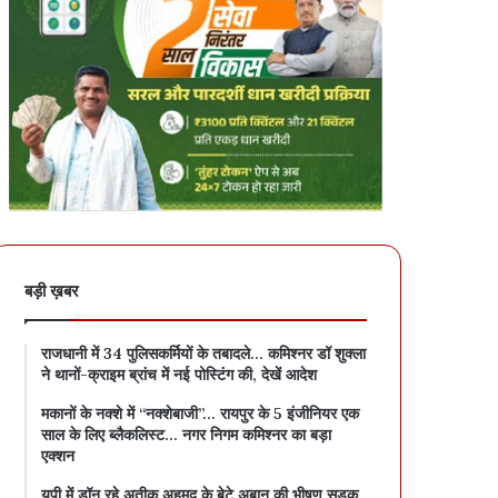
बड़ी ख़बर
राजधानी में 34 पुलिसकर्मियों के तबादले… कमिश्नर डॉ शुक्ला
ने थानों-क्राइम ब्रांच में नई पोस्टिंग की, देखें आदेश
मकानों के नक्शे में “नक्शेबाजी”… रायपुर के 5 इंजीनियर एक
साल के लिए ब्लैकलिस्ट… नगर निगम कमिश्नर का बड़ा
एक्शन
यूपी में डॉन रहे अतीक अहमद के बेटे अबान की भीषण सड़क