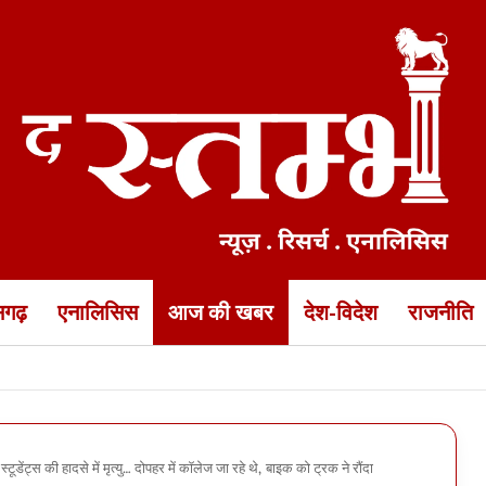
ीसगढ़
एनालिसिस
आज की खबर
देश-विदेश
राजनीति
की भीषण सड़क हादसे में मौत… झांसी के पास हादसे में दोस्त भी मारा गया, 3 घ
ट्स की हादसे में मृत्यु… दोपहर में कॉलेज जा रहे थे, बाइक को ट्रक ने रौंदा