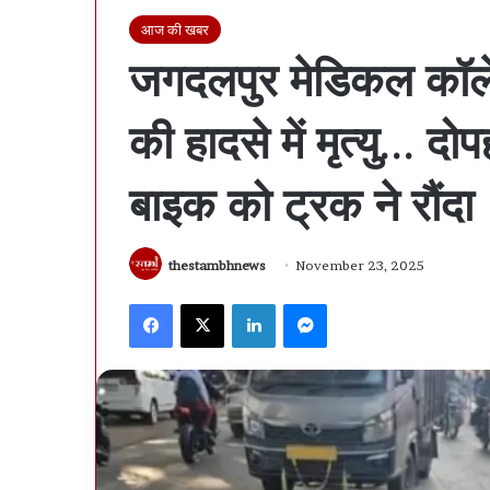
आज की खबर
जगदलपुर मेडिकल कॉले
की हादसे में मृत्यु… दोप
बाइक को ट्रक ने रौंदा
thestambhnews
November 23, 2025
Facebook
X
LinkedIn
Messenger