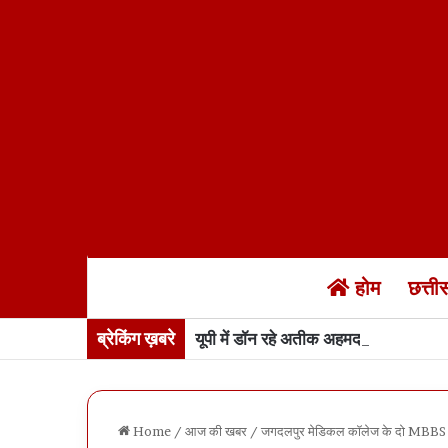
होम
छत्त
ब्रेकिंग ख़बरे
यूपी में डॉन रहे अतीक अहमद के बेटे अबान 
Home
/
आज की खबर
/
जगदलपुर मेडिकल कॉलेज के दो MBBS स्टूडें