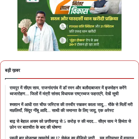
बड़ी ख़बर
रायपुर में सीएम साय, राजनांदगांव में डॉ रमन और बलौदाबाजार में बृजमोहन करेंगे
ध्वजारोहण… जिलों में मंत्री सांसद विधायक राष्ट्रध्वज फहराएंगे, देखें सूची
श्मशान में आधी रात चीफ जस्टिस की तस्वीर रखकर काला जादू… मौके से मिलीं मरी
मछलियाँ, सिंदूर नींबू आदि… साथी की जमानत के लिए जादू, एक अरेस्ट
बाढ़ से बेहाल असम को छत्तीसगढ़ से 5 करोड़ रु की मदद… सीएम साय ने हिमंता से
फ़ोन पर बातचीत के बाद की घोषणा
पहली बार मोजतबा खामनेई का 12 सेकंड का वीडियो जारी… यह दुनियाभर में वायरल