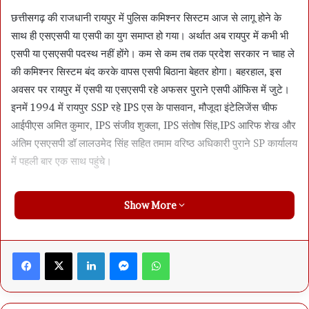
छत्तीसगढ़ की राजधानी रायपुर में पुलिस कमिश्नर सिस्टम आज से लागू होने के
साथ ही एसएसपी या एसपी का युग समाप्त हो गया। अर्थात अब रायपुर में कभी भी
एसपी या एसएसपी पदस्थ नहीं होंगे। कम से कम तब तक प्रदेश सरकार न चाह ले
की कमिश्नर सिस्टम बंद करके वापस एसपी बिठाना बेहतर होगा। बहरहाल, इस
अवसर पर रायपुर में एसपी या एसएसपी रहे अफसर पुराने एसपी ऑफिस में जुटे।
इनमें 1994 में रायपुर SSP रहे IPS एस के पासवान, मौजूदा इंटेलिजेंस चीफ
आईपीएस अमित कुमार, IPS संजीव शुक्ला, IPS संतोष सिंह,IPS आरिफ शेख और
अंतिम एसएसपी डॉ लालउमेद सिंह सहित तमाम वरिष्ठ अधिकारी पुराने SP कार्यालय
में पहली बार एक साथ पहुंचे।
Show More
Facebook
X
LinkedIn
Messenger
WhatsApp