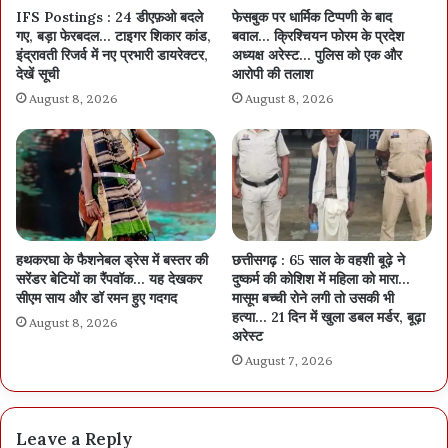
IFS Postings : 24 डीएफ़ओ बदले
फेसबुक पर धार्मिक टिप्पणी के बाद
गए, बड़ा फेरबदल… टाइगर शिकार कांड,
बवाल… क्रिश्चियन फोरम के प्रदेश
इंद्रावती रिजर्व में नए प्रभारी डायरेक्टर,
अध्यक्ष अरेस्ट… पुलिस को एक और
देखें सूची
आरोपी की तलाश
August 8, 2026
August 8, 2026
हथकरघा के फैशनेबल ड्रेस में बस्तर की
छत्तीसगढ़ : 65 साल के वहशी बूढ़े ने
सरेंडर बेटियों का रैंपवॉक… यह देखकर
दुष्कर्म की कोशिश में महिला को मारा…
सीएम साय और डॉ रमन हुए गदगद
मासूम बच्ची रोने लगी तो उसकी भी
हत्या… 21 दिन में खुला डबल मर्डर, बूढ़ा
August 8, 2026
अरेस्ट
August 7, 2026
Leave a Reply