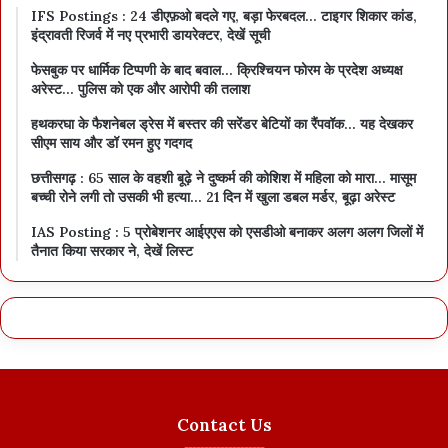
IFS Postings : 24 डीएफ़ओ बदले गए, बड़ा फेरबदल… टाइगर शिकार कांड,
इंद्रावती रिजर्व में नए प्रभारी डायरेक्टर, देखें सूची
फेसबुक पर धार्मिक टिप्पणी के बाद बवाल… क्रिश्चियन फोरम के प्रदेश अध्यक्ष
अरेस्ट… पुलिस को एक और आरोपी की तलाश
हथकरघा के फैशनेबल ड्रेस में बस्तर की सरेंडर बेटियों का रैंपवॉक… यह देखकर
सीएम साय और डॉ रमन हुए गदगद
छत्तीसगढ़ : 65 साल के वहशी बूढ़े ने दुष्कर्म की कोशिश में महिला को मारा… मासूम
बच्ची रोने लगी तो उसकी भी हत्या… 21 दिन में खुला डबल मर्डर, बूढ़ा अरेस्ट
IAS Posting : 5 प्रोबेशनर आईएएस को एसडीओ बनाकर अलग अलग जिलों में
तैनात किया सरकार ने, देखें लिस्ट
Contact Us
--------------------