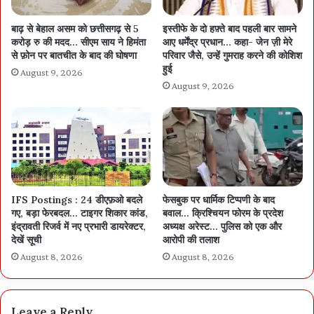
बाढ़ से बेहाल असम को छत्तीसगढ़ से 5
इस्तीफे के दो हफ़्ते बाद पहली बार सामने
करोड़ रु की मदद… सीएम साय ने हिमंता
आए धर्मेंद्र प्रधान… कहा- जेन ज़ी मेरे
से फ़ोन पर बातचीत के बाद की घोषणा
परिवार जैसे, उन्हें गुमराह करने की कोशिश
हुई
August 9, 2026
August 9, 2026
IFS Postings : 24 डीएफ़ओ बदले
फेसबुक पर धार्मिक टिप्पणी के बाद
गए, बड़ा फेरबदल… टाइगर शिकार कांड,
बवाल… क्रिश्चियन फोरम के प्रदेश
इंद्रावती रिजर्व में नए प्रभारी डायरेक्टर,
अध्यक्ष अरेस्ट… पुलिस को एक और
देखें सूची
आरोपी की तलाश
August 8, 2026
August 8, 2026
Leave a Reply