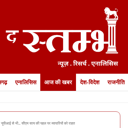
ीसगढ़
एनालिसिस
आज की खबर
देश-विदेश
राजनीति
” अभियान… राष्ट्रध्वज के साथ सेल्फी अपलोड कर सकेंगे सरकारी पोर्टल पर
र यूपीआई से भी… सीएम साय की पहल पर व्यापारियों को राहत