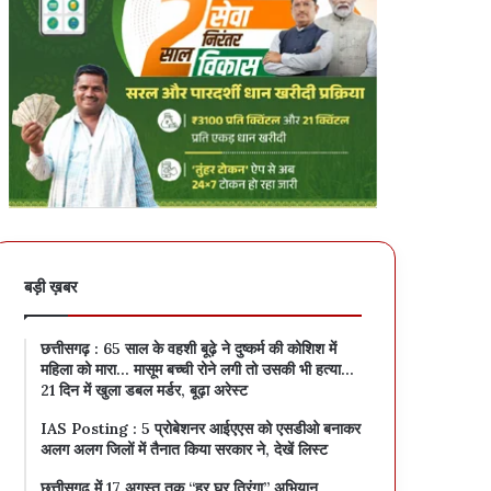
बड़ी ख़बर
छत्तीसगढ़ : 65 साल के वहशी बूढ़े ने दुष्कर्म की कोशिश में
महिला को मारा… मासूम बच्ची रोने लगी तो उसकी भी हत्या…
21 दिन में खुला डबल मर्डर, बूढ़ा अरेस्ट
IAS Posting : 5 प्रोबेशनर आईएएस को एसडीओ बनाकर
अलग अलग जिलों में तैनात किया सरकार ने, देखें लिस्ट
छत्तीसगढ़ में 17 अगस्त तक “हर घर तिरंगा” अभियान…