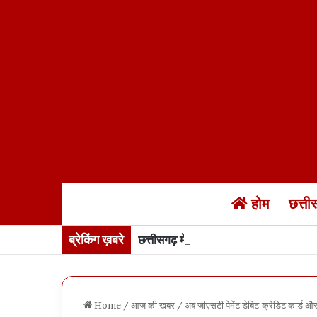
होम
छत्त
ब्रेकिंग ख़बरे
छत्तीसगढ़ में 17 अगस्त तक “हर घर तिरंगा
Home
/
आज की खबर
/
अब जीएसटी पेमेंट डेबिट-क्रेडिट कार्ड औ