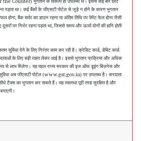
 the Counter) भुगतान के विकल्प ही उपलब्ध थे। इससे कई बार छोटे
 पड़ता था। कई बैंकों के जीएसटी पोर्टल से जुड़े न होने के कारण भुगतान
 होना, बैंक सर्वर का डाउन रहना या अंतिम तिथि पर पेमेंट फेल होना जैसी
 दूसरों पर निर्भर रहना पड़ता था, जिससे समय और ऊर्जा दोनों की हानि होती
म सुविधा देने के लिए निरंतर काम कर रही है। क्रेडिट कार्ड, डेबिट कार्ड
दाताओं के लिए बड़ी राहत लेकर आई है। इससे भुगतान प्रक्रिया और अधिक
शेष रूप से लाभ मिलेगा। यह पहल राज्य सरकार की इज ऑफ डूइंग बिज़नेस और
ै। यह सुविधा अब जीएसटी पोर्टल (www.gst.gov.in) पर उपलब्ध है। करदाता
 सीधे टैक्स का भुगतान कर सकते हैं। यह व्यवस्था पूरी तरह सुरक्षित है और
 बनाएगी।