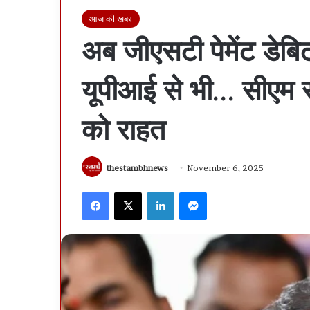
आज की खबर
अब जीएसटी पेमेंट डेबि
यूपीआई से भी… सीएम स
को राहत
thestambhnews
November 6, 2025
Facebook
X
LinkedIn
Messenger