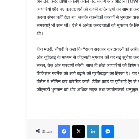
अब तक करदाताओं के लिए केवल नेट बैंकिंग और ओटीसी (Over
व्यापारियों और नए करदाताओं को काफी कठिनाइयों का सामना करना
करना संभव नहीं होता था, जबकि तकनीकी कारणों से भुगतान असफल
समस्याएँ भी आम थीं। ऐसे में अनेक करदाताओं को भुगतान के लिए
थी।
वित्त मंत्री. चौधरी ने कहा कि “राज्य सरकार करदाताओं को अधिकत
और यूपीआई के माध्यम से जीएसटी भुगतान की यह नई सुविधा कर
सरल, तेज़ और पारदर्शी बनेगी, साथ ही छोटे व्यापारियों को वि
डिजिटल गवर्नेंस को आगे बढ़ाने की प्रतिबद्धता का हिस्सा ह
पोर्टल में लॉगिन कर क्रेडिट कार्ड, डेबिट कार्ड या यूपीआई ऐप से
जीएसटी भुगतान को और अधिक सहज तथा उपयोगकर्ता अनुकूल
Facebook
X
LinkedIn
Messenger
Share