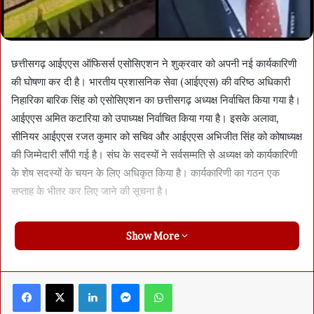
छत्तीसगढ़ आईएएस ऑफिसर्स एसोसिएशन ने शुक्रवार को अपनी नई कार्यकारिणी
की घोषणा कर दी है। भारतीय प्रशासनिक सेवा (आईएएस) की वरिष्ठ अधिकारी
निहारिका बारिक सिंह को एसोसिएशन का छत्तीसगढ़ अध्यक्ष निर्वाचित किया गया है।
आईएएस अमित कटारिया को उपाध्यक्ष निर्वाचित किया गया है। इसके अलावा,
सीनियर आईएएस रजत कुमार को सचिव और आईएएस अभिजीत सिंह को कोषाध्यक्ष
की जिम्मेदारी सौंपी गई है। संघ के सदस्यों ने सर्वसम्मति से अध्यक्ष को कार्यकारिणी
के शेष सदस्यों के चयन के लिए अधिकृत किया है। कार्यकारिणी का गठन एक
सप्ताह के भीतर कर लिए जाने की सूचना है।
Show More
Facebook
X
LinkedIn
Messenger
WhatsApp