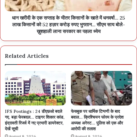
धान खरीदी के एक सप्ताह के भीतर किसानों के खाते में धनवर्षा… 25
लाख किसानों को 52 हज़ार करोड़ रुपए भुगतान… सीएम साय बोले-
ख़ुशहाली लाना सरकार का पहला ध्येय
Related Articles
IFS Postings : 24 डीएफ़ओ बदले
फेसबुक पर धार्मिक टिप्पणी के बाद
गए, बड़ा फेरबदल… टाइगर शिकार कांड,
बवाल… क्रिश्चियन फोरम के प्रदेश
इंद्रावती रिजर्व में नए प्रभारी डायरेक्टर,
अध्यक्ष अरेस्ट… पुलिस को एक और
देखें सूची
आरोपी की तलाश
August 8, 2026
August 8, 2026