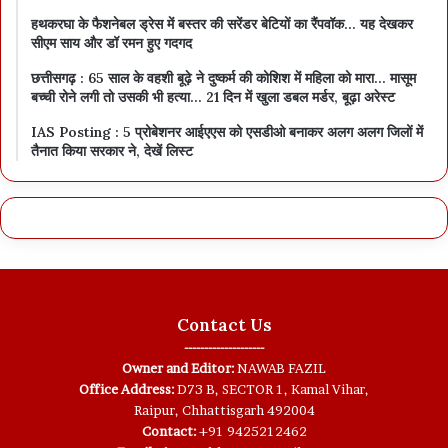
हथकरघा के फैशनेबल ड्रेस में बस्तर की सरेंडर बेटियों का रैंपवॉक… यह देखकर
सीएम साय और डॉ रमन हुए गदगद
छत्तीसगढ़ : 65 साल के वहशी बूढ़े ने दुष्कर्म की कोशिश में महिला को मारा… मासूम
बच्ची रोने लगी तो उसकी भी हत्या… 21 दिन में खुला डबल मर्डर, बूढ़ा अरेस्ट
IAS Posting : 5 प्रोबेशनर आईएएस को एसडीओ बनाकर अलग अलग जिलों में
तैनात किया सरकार ने, देखें लिस्ट
Contact Us
--------------------
Owner and Editor:
NAWAB FAZIL
Office Address:
D73 B, SECTOR 1, Kamal Vihar,
Raipur, Chhattisgarh 492004
Contact:
+91 9425212462