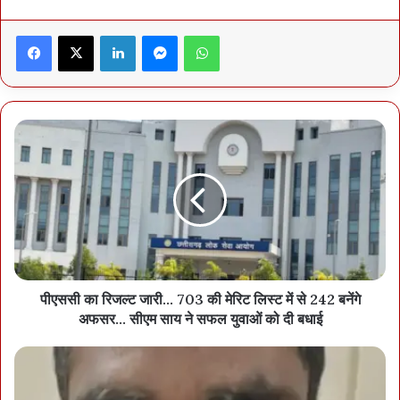
श्री बृजमोहन अग्रवाल ने कहा कि छत्तीसगढ़ी भाषा को लोकप्रिय बनाने और
राजभाषा का सम्मान देने के लिए यह जरूरी है कि हम छत्तीसगढ़ी भाषा में बातचीत
Facebook
X
LinkedIn
Messenger
WhatsApp
करें और नई पीढ़ी को भी छत्तीसगढ़ी बोलना सिखाए। उन्होंने कहा कि विधानसभा में
सदस्य छत्तीसगढ़ी में अपना सम्बोधन दे सकते हैं।
पीएससी का रिजल्ट जारी... 703 की मेरिट लिस्ट में से 242 बनेंगे
अफसर... सीएम साय ने सफल युवाओं को दी बधाई