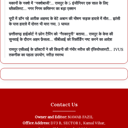
मकानों के नक्शे में “नक्शेबाजी”… रायपुर के 5 इंजीनियर एक साल के लिए
ब्लैकलिस्ट… नगर निगम कमिश्नर का बड़ा एक्शन
यूपी में डॉन रहे अतीक अहमद के बेटे अबान की भीषण सड़क हादसे में मौत… झांसी
के पास हादसे में दोस्त भी मारा गया, 3 घायल
छत्तीसगढ़ हाईकोर्ट ने फ़ोन टैपिंग को “गैरकानूनी” बताया… रायपुर के केस की
सुनवाई के दौरान अहम फ़ैसला… सीबीआई को रिकॉर्डिंग नष्ट करने का आदेश
रायपुर एसीआई के डॉक्टरों ने की किडनी की गंभीर मरीज की एंजियोप्लास्टी… IVUS
तकनीक का पहला उपयोग, मरीज़ स्वस्थ
Contact Us
--------------------
Owner and Editor:
NAWAB FAZIL
Office Address:
D73 B, SECTOR 1, Kamal Vihar,