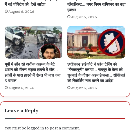
में नई पोस्टिंग की, देखें आदेश
ब्लैकलिस्ट… नगर निगम कमिश्नर का बड़ा
एक्शन
August 6, 2026
August 6, 2026
यूपी में डॉन रहे अतीक अहमद के बेटे
छत्तीसगढ़ हाईकोर्ट ने फ़ोन टैपिंग को
अबान की भीषण सड़क हादसे में मौत…
“गैरकानूनी” बताया… रायपुर के केस की
झांसी के पास हादसे में दोस्त भी मारा गया,
सुनवाई के दौरान अहम फ़ैसला… सीबीआई
3 घायल
को रिकॉर्डिंग नष्ट करने का आदेश
August 6, 2026
August 6, 2026
Leave a Reply
You must be
logged in
to post a comment.