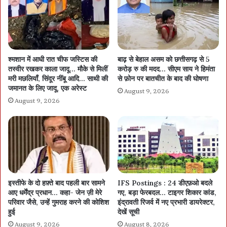
श्मशान में आधी रात चीफ जस्टिस की
बाढ़ से बेहाल असम को छत्तीसगढ़ से 5
तस्वीर रखकर काला जादू… मौके से मिलीं
करोड़ रु की मदद… सीएम साय ने हिमंता
मरी मछलियाँ, सिंदूर नींबू आदि… साथी की
से फ़ोन पर बातचीत के बाद की घोषणा
जमानत के लिए जादू, एक अरेस्ट
August 9, 2026
August 9, 2026
इस्तीफे के दो हफ़्ते बाद पहली बार सामने
IFS Postings : 24 डीएफ़ओ बदले
आए धर्मेंद्र प्रधान… कहा- जेन ज़ी मेरे
गए, बड़ा फेरबदल… टाइगर शिकार कांड,
परिवार जैसे, उन्हें गुमराह करने की कोशिश
इंद्रावती रिजर्व में नए प्रभारी डायरेक्टर,
हुई
देखें सूची
August 9, 2026
August 8, 2026