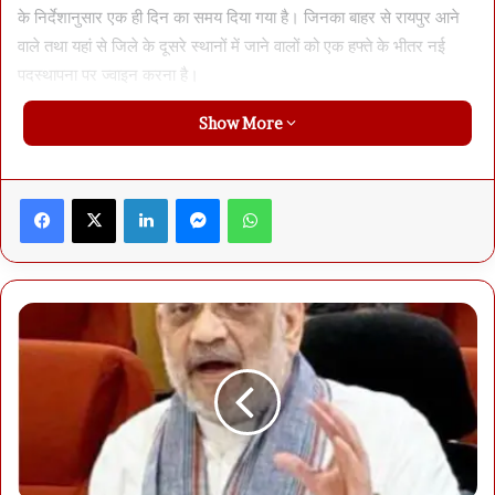
के निर्देशानुसार एक ही दिन का समय दिया गया है। जिनका बाहर से रायपुर आने
वाले तथा यहां से जिले के दूसरे स्थानों में जाने वालों को एक हफ्ते के भीतर नई
पदस्थापना पर ज्वाइन करना है।
Show More
Facebook
X
LinkedIn
Messenger
WhatsApp