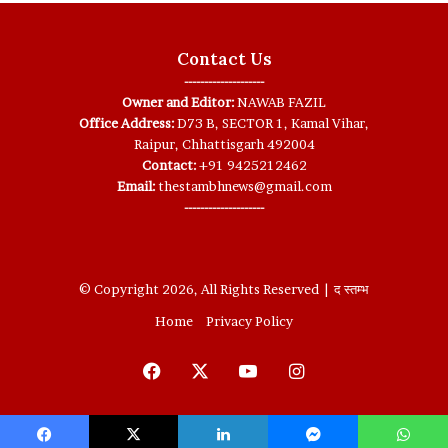
Contact Us
--------------------
Owner and Editor:
NAWAB FAZIL
Office Address:
D73 B, SECTOR 1, Kamal Vihar,
Raipur, Chhattisgarh 492004
Contact:
+91 9425212462
Email:
thestambhnews@gmail.com
--------------------
© Copyright 2026, All Rights Reserved | द स्तम्भ
Home
Privacy Policy
Facebook
X
YouTube
Instagram