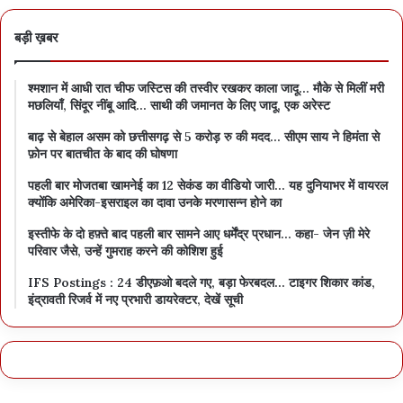
बड़ी ख़बर
श्मशान में आधी रात चीफ जस्टिस की तस्वीर रखकर काला जादू… मौके से मिलीं मरी
मछलियाँ, सिंदूर नींबू आदि… साथी की जमानत के लिए जादू, एक अरेस्ट
बाढ़ से बेहाल असम को छत्तीसगढ़ से 5 करोड़ रु की मदद… सीएम साय ने हिमंता से
फ़ोन पर बातचीत के बाद की घोषणा
पहली बार मोजतबा खामनेई का 12 सेकंड का वीडियो जारी… यह दुनियाभर में वायरल
क्योंकि अमेरिका-इसराइल का दावा उनके मरणासन्न होने का
इस्तीफे के दो हफ़्ते बाद पहली बार सामने आए धर्मेंद्र प्रधान… कहा- जेन ज़ी मेरे
परिवार जैसे, उन्हें गुमराह करने की कोशिश हुई
IFS Postings : 24 डीएफ़ओ बदले गए, बड़ा फेरबदल… टाइगर शिकार कांड,
इंद्रावती रिजर्व में नए प्रभारी डायरेक्टर, देखें सूची