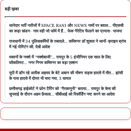
बड़ी ख़बर
थानेदार भर्ती नतीजों में SPACE RANI और NEWS नामों पर बवाल… पीएससी
का कड़ा खंडन- नाम वही जो फॉर्म में हैं… फेक नैरेटिव फैलाने का प्रयास- भाजपा
राजधानी में 34 पुलिसकर्मियों के तबादले… कमिश्नर डॉ शुक्ला ने थानों-क्राइम ब्रांच
में नई पोस्टिंग की, देखें आदेश
मकानों के नक्शे में “नक्शेबाजी”… रायपुर के 5 इंजीनियर एक साल के लिए
ब्लैकलिस्ट… नगर निगम कमिश्नर का बड़ा एक्शन
यूपी में डॉन रहे अतीक अहमद के बेटे अबान की भीषण सड़क हादसे में मौत… झांसी
के पास हादसे में दोस्त भी मारा गया, 3 घायल
छत्तीसगढ़ हाईकोर्ट ने फ़ोन टैपिंग को “गैरकानूनी” बताया… रायपुर के केस की
सुनवाई के दौरान अहम फ़ैसला… सीबीआई को रिकॉर्डिंग नष्ट करने का आदेश