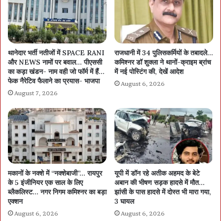
थानेदार भर्ती नतीजों में SPACE RANI
राजधानी में 34 पुलिसकर्मियों के तबादले…
और NEWS नामों पर बवाल… पीएससी
कमिश्नर डॉ शुक्ला ने थानों-क्राइम ब्रांच
का कड़ा खंडन- नाम वही जो फॉर्म में हैं…
में नई पोस्टिंग की, देखें आदेश
फेक नैरेटिव फैलाने का प्रयास- भाजपा
August 6, 2026
August 7, 2026
मकानों के नक्शे में “नक्शेबाजी”… रायपुर
यूपी में डॉन रहे अतीक अहमद के बेटे
के 5 इंजीनियर एक साल के लिए
अबान की भीषण सड़क हादसे में मौत…
ब्लैकलिस्ट… नगर निगम कमिश्नर का बड़ा
झांसी के पास हादसे में दोस्त भी मारा गया,
एक्शन
3 घायल
August 6, 2026
August 6, 2026