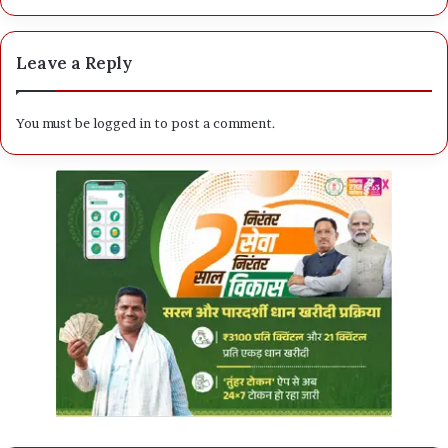
Leave a Reply
You must be
logged in
to post a comment.