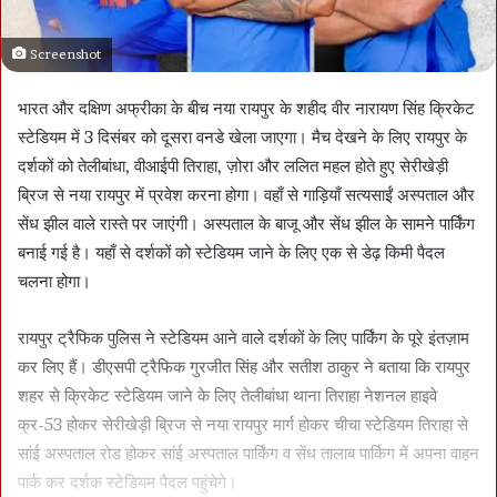
Screenshot
भारत और दक्षिण अफ्रीका के बीच नया रायपुर के शहीद वीर नारायण सिंह क्रिकेट
स्टेडियम में 3 दिसंबर को दूसरा वनडे खेला जाएगा। मैच देखने के लिए रायपुर के
दर्शकों को तेलीबांधा, वीआईपी तिराहा, ज़ोरा और ललित महल होते हुए सेरीखेड़ी
ब्रिज से नया रायपुर में प्रवेश करना होगा। वहाँ से गाड़ियाँ सत्यसाईं अस्पताल और
सेंध झील वाले रास्ते पर जाएंगी। अस्पताल के बाजू और सेंध झील के सामने पार्किंग
बनाई गई है। यहाँ से दर्शकों को स्टेडियम जाने के लिए एक से डेढ़ किमी पैदल
चलना होगा।
रायपुर ट्रैफिक पुलिस ने स्टेडियम आने वाले दर्शकों के लिए पार्किंग के पूरे इंतज़ाम
कर लिए हैं। डीएसपी ट्रैफिक गुरजीत सिंह और सतीश ठाकुर ने बताया कि रायपुर
शहर से क्रिकेट स्टेडियम जाने के लिए तेलीबांधा थाना तिराहा नेशनल हाइवे
क्र-53 होकर सेरीखेड़ी ब्रिज से नया रायपुर मार्ग होकर चीचा स्टेडियम तिराहा से
सांई अस्पताल रोड होकर सांई अस्पताल पार्किंग व सेंध तालाब पार्किग में अपना वाहन
पार्क कर दर्शक स्टेडियम पैदल पहुंचेगे।