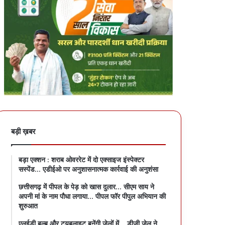
बड़ी ख़बर
बड़ा एक्शन : शराब ओवररेट में दो एक्साइज इंस्पेक्टर
सस्पेंड… एडीईओ पर अनुशासनात्मक कार्रवाई की अनुशंसा
छत्तीसगढ़ में पीपल के पेड़ को खास दुलार… सीएम साय ने
अपनी मां के नाम पौधा लगाया… पीपल फॉर पीपुल अभियान की
शुरुआत
एलईडी बल्ब और ट्यूबलाइट बनेंगी जेलों में… डीजी जेल ने