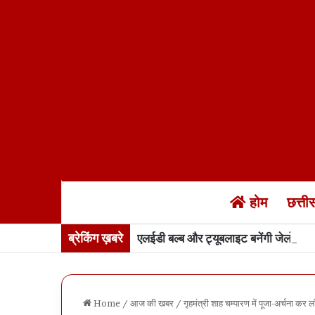
होम
छत्त
ब्रेकिंग ख़बरे
एलईडी बल्ब और ट्यूबलाइट बनेंगी जेलों में…
Home
/
आज की खबर
/
गृहमंत्री शाह चम्पारण में पूजा-अर्चना कर