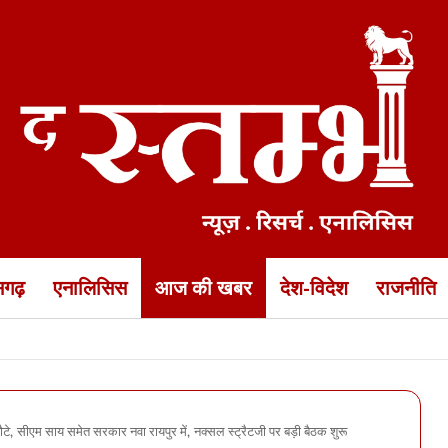
ीसगढ़
एनालिसिस
आज की खबर
देश-विदेश
राजनीति
 डीजी जेल ने निरीक्षण के बाद लिया फैसला
 लौटे, सीएम साय समेत सरकार नवा रायपुर में, नक्सल स्ट्रैटजी पर बड़ी बैठक शुरू