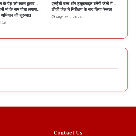
ीपल के पेड़ को खास दुलार…
एलईडी बल्ब और ट्यूबलाइट बनेंगी जेलों में…
नी मां के नाम पौधा लगाया…
डीजी जेल ने निरीक्षण के बाद लिया फैसला
ल अभियान की शुरुआत
August 5, 2026
2026
Contact Us