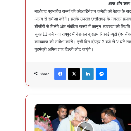
आज और कल शाम
माओवाद प्रभावित राज्यों की कोआर्डिनेशन कमेटी की बैठक के बा
अलग से समीक्षा करेंगे। इसके उपरांत छत्तीसगढ़ के नक्सल इलाको
डीजीपी से मिलेंगे और संबंधित राज्यों में कानून-व्यवस्था की स्थि
सुबह 11 बजे नवा रायपुर में नेशनल क्राइम रिकार्ड ब्यूरो (एन
कामकाज की समीक्षा करेंगे। इसी दिन दोपहर 2 बजे से 2 घंटे
गृहमंत्री अमित शाह दिल्ली लौट जाएंगे।
Facebook
X
LinkedIn
Messenger
Share