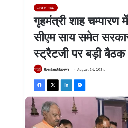
आज की खबर
गृहमंत्री शाह चम्पारण म
सीएम साय समेत सरकार 
स्ट्रैटजी पर बड़ी बैठक 
thestambhnews
August 24, 2024
Facebook
X
LinkedIn
Messenger