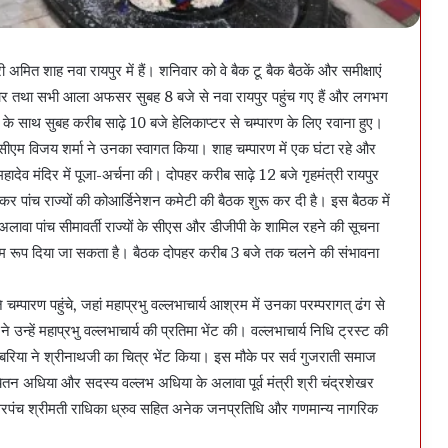
री अमित शाह नवा रायपुर में हैं। शनिवार को वे बैक टू बैक बैठकें और समीक्षाएं
रकार तथा सभी आला अफसर सुबह 8 बजे से नवा रायपुर पहुंच गए हैं और लगभग
 के साथ सुबह करीब साढ़े 10 बजे हेलिकाप्टर से चम्पारण के लिए रवाना हुए।
 सीएम विजय शर्मा ने उनका स्वागत किया। शाह चम्पारण में एक घंटा रहे और
महादेव मंदिर में पूजा-अर्चना की। दोपहर करीब साढ़े 12 बजे गृहमंत्री रायपुर
ेकर पांच राज्यों की कोआर्डिनेशन कमेटी की बैठक शुरू कर दी है। इस बैठक में
वा पांच सीमावर्ती राज्यों के सीएस और डीजीपी के शामिल रहने की सूचना
अंतिम रूप दिया जा सकता है। बैठक दोपहर करीब 3 बजे तक चलने की संभावना
े चम्पारण पहुंचे, जहां महाप्रभु वल्लभाचार्य आश्रम में उनका परम्परागत् ढंग से
 उन्हें महाप्रभु वल्लभाचार्य की प्रतिमा भेंट की। वल्लभाचार्य निधि ट्रस्ट की
िया ने श्रीनाथजी का चित्र भेंट किया। इस मौके पर सर्व गुजराती समाज
क्ष चेतन अधिया और सदस्य वल्लभ अधिया के अलावा पूर्व मंत्री श्री चंद्रशेखर
के सरपंच श्रीमती राधिका ध्रुव सहित अनेक जनप्रतिधि और गणमान्य नागरिक