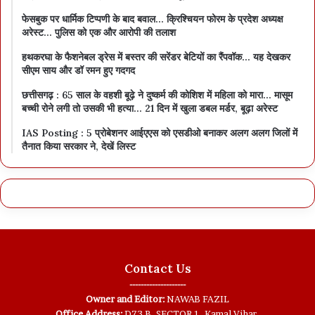
फेसबुक पर धार्मिक टिप्पणी के बाद बवाल… क्रिश्चियन फोरम के प्रदेश अध्यक्ष
अरेस्ट… पुलिस को एक और आरोपी की तलाश
हथकरघा के फैशनेबल ड्रेस में बस्तर की सरेंडर बेटियों का रैंपवॉक… यह देखकर
सीएम साय और डॉ रमन हुए गदगद
छत्तीसगढ़ : 65 साल के वहशी बूढ़े ने दुष्कर्म की कोशिश में महिला को मारा… मासूम
बच्ची रोने लगी तो उसकी भी हत्या… 21 दिन में खुला डबल मर्डर, बूढ़ा अरेस्ट
IAS Posting : 5 प्रोबेशनर आईएएस को एसडीओ बनाकर अलग अलग जिलों में
तैनात किया सरकार ने, देखें लिस्ट
Contact Us
--------------------
Owner and Editor:
NAWAB FAZIL
Office Address:
D73 B, SECTOR 1, Kamal Vihar,