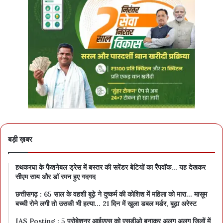
बड़ी ख़बर
हथकरघा के फैशनेबल ड्रेस में बस्तर की सरेंडर बेटियों का रैंपवॉक… यह देखकर
सीएम साय और डॉ रमन हुए गदगद
छत्तीसगढ़ : 65 साल के वहशी बूढ़े ने दुष्कर्म की कोशिश में महिला को मारा… मासूम
बच्ची रोने लगी तो उसकी भी हत्या… 21 दिन में खुला डबल मर्डर, बूढ़ा अरेस्ट
IAS Posting : 5 प्रोबेशनर आईएएस को एसडीओ बनाकर अलग अलग जिलों में