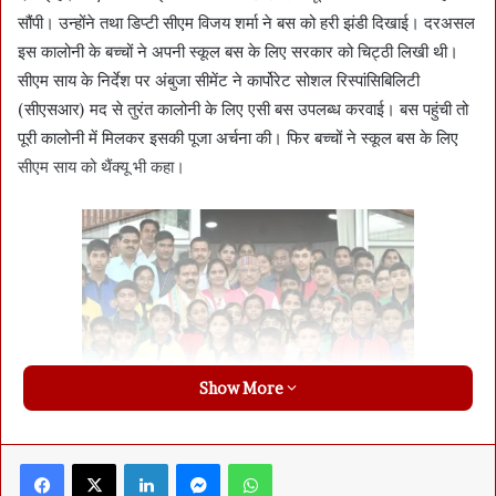
सौंपी। उन्होंने तथा डिप्टी सीएम विजय शर्मा ने बस को हरी झंडी दिखाई। दरअसल
इस कालोनी के बच्चों ने अपनी स्कूल बस के लिए सरकार को चिट्ठी लिखी थी।
सीएम साय के निर्देश पर अंबुजा सीमेंट ने कार्पोरेट सोशल रिस्पांसिबिलिटी
(सीएसआर) मद से तुरंत कालोनी के लिए एसी बस उपलब्ध करवाई। बस पहुंची तो
पूरी कालोनी में मिलकर इसकी पूजा अर्चना की। फिर बच्चों ने स्कूल बस के लिए
सीएम साय को थैंक्यू भी कहा।
Show More
सीएम साय ने कहा कि हमारे पुलिस जवान मुस्तैदी के साथ 24 घंटे सातों दिन सेवाएं
Facebook
X
LinkedIn
Messenger
WhatsApp
देते हैं। इस पहल से निश्चित रूप से उनकी बच्चों को लेकर चिंता दूर हुई होगी।