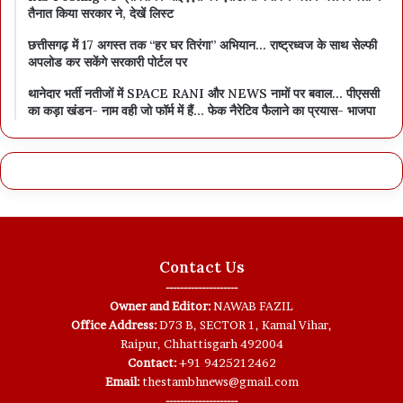
तैनात किया सरकार ने, देखें लिस्ट
छत्तीसगढ़ में 17 अगस्त तक “हर घर तिरंगा” अभियान… राष्ट्रध्वज के साथ सेल्फी
अपलोड कर सकेंगे सरकारी पोर्टल पर
थानेदार भर्ती नतीजों में SPACE RANI और NEWS नामों पर बवाल… पीएससी
का कड़ा खंडन- नाम वही जो फॉर्म में हैं… फेक नैरेटिव फैलाने का प्रयास- भाजपा
Contact Us
--------------------
Owner and Editor:
NAWAB FAZIL
Office Address:
D73 B, SECTOR 1, Kamal Vihar,
Raipur, Chhattisgarh 492004
Contact:
+91 9425212462
Email:
thestambhnews@gmail.com
--------------------