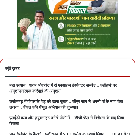
बड़ी ख़बर
बड़ा एक्शन : शराब ओवररेट में दो एक्साइज इंस्पेक्टर सस्पेंड… एडीईओ पर
अनुशासनात्मक कार्रवाई की अनुशंसा
छत्तीसगढ़ में पीपल के पेड़ को खास दुलार… सीएम साय ने अपनी मां के नाम पौधा
लगाया… पीपल फॉर पीपुल अभियान की शुरुआत
एलईडी बल्ब और ट्यूबलाइट बनेंगी जेलों में… डीजी जेल ने निरीक्षण के बाद लिया
फैसला
साय कैबिनेट के फैसले : छत्तीसगढ़ में 500 करोड़ का एआई मिशन… 100 AI डेटा