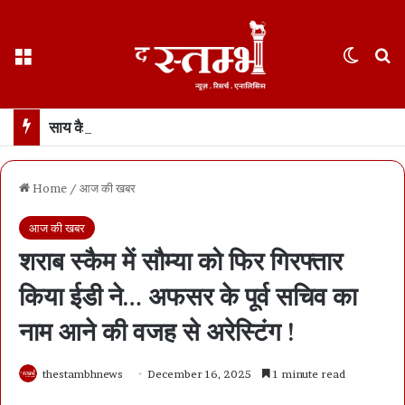
Menu
Switch
S
साय कैबिनेट के फैसले : छत्तीसगढ़ में 500 करोड़ का एआई मिशन… 100 AI डेटा लैब बनाई जाएंगी
Home
/
आज की खबर
आज की खबर
शराब स्कैम में सौम्या को फिर गिरफ्तार
किया ईडी ने… अफसर के पूर्व सचिव का
नाम आने की वजह से अरेस्टिंग !
thestambhnews
December 16, 2025
1 minute read