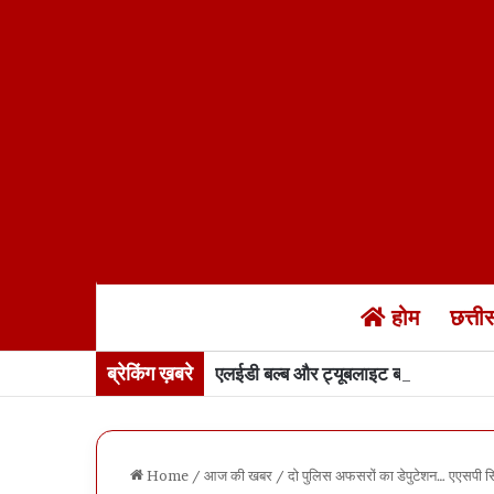
होम
छत्त
ब्रेकिंग ख़बरे
एलईडी बल्ब और ट्यूबलाइट बनेंगी जेलों में…
Home
/
आज की खबर
/
दो पुलिस अफसरों का डेपुटेशन… एएसपी स