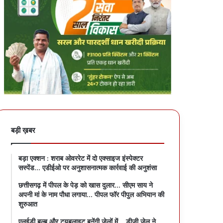
बड़ी ख़बर
बड़ा एक्शन : शराब ओवररेट में दो एक्साइज इंस्पेक्टर
सस्पेंड… एडीईओ पर अनुशासनात्मक कार्रवाई की अनुशंसा
छत्तीसगढ़ में पीपल के पेड़ को खास दुलार… सीएम साय ने
अपनी मां के नाम पौधा लगाया… पीपल फॉर पीपुल अभियान की
शुरुआत
एलईडी बल्ब और ट्यूबलाइट बनेंगी जेलों में… डीजी जेल ने