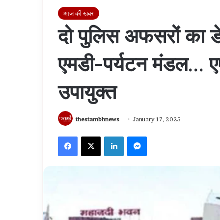
आज की खबर
दो पुलिस अफसरों का ड
एमडी-पर्यटन मंडल… ए
उपायुक्त
thestambhnews
January 17, 2025
Facebook
X
LinkedIn
Messenger