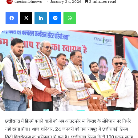
thestambhnews
January 24, 2026
2 minutes read
Facebook
X
LinkedIn
Messenger
WhatsApp
छत्तीसगढ़ में फ़िल्में बनाने वालों को अब आउटडोर या किराए के लोकेशंस पर निर्भर
नहीं रहना होगा। आज शनिवार, 24 जनवरी को नवा रायपुर में छत्तीसगढ़ी फ़िल्म
सिटी चित्रोत्पला का भूमिपूजन हो गया है। छत्तीसगढ़ फ़िल्म सिटी 100 एकड़ जगह