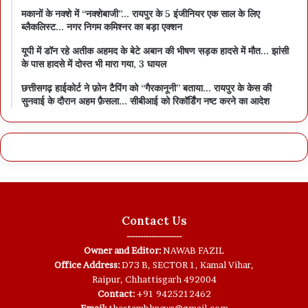
मकानों के नक्शे में “नक्शेबाजी”… रायपुर के 5 इंजीनियर एक साल के लिए
ब्लैकलिस्ट… नगर निगम कमिश्नर का बड़ा एक्शन
यूपी में डॉन रहे अतीक अहमद के बेटे अबान की भीषण सड़क हादसे में मौत… झांसी
के पास हादसे में दोस्त भी मारा गया, 3 घायल
छत्तीसगढ़ हाईकोर्ट ने फ़ोन टैपिंग को “गैरकानूनी” बताया… रायपुर के केस की
सुनवाई के दौरान अहम फ़ैसला… सीबीआई को रिकॉर्डिंग नष्ट करने का आदेश
Contact Us
--------------------
Owner and Editor:
NAWAB FAZIL
Office Address:
D73 B, SECTOR 1, Kamal Vihar,
Raipur, Chhattisgarh 492004
Contact:
+91 9425212462
Email:
thestambhnews@gmail.com