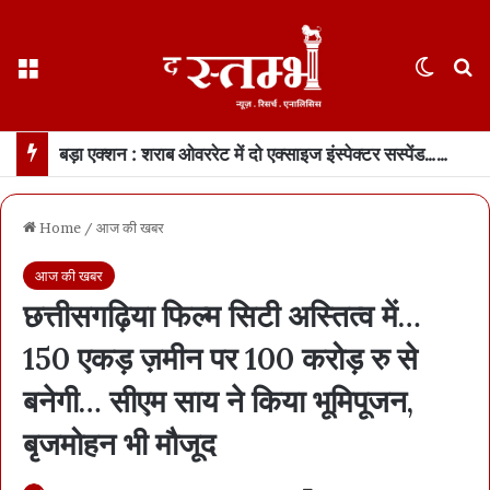
Menu
Switch
S
बड़ा एक्शन : शराब ओवररेट में दो एक्साइज इंस्पेक्टर सस्पेंड… एडीईओ पर अनुशासनात्मक कार्रवाई की अनुशंसा
Home
/
आज की खबर
आज की खबर
छत्तीसगढ़िया फिल्म सिटी अस्तित्व में…
150 एकड़ ज़मीन पर 100 करोड़ रु से
बनेगी… सीएम साय ने किया भूमिपूजन,
बृजमोहन भी मौजूद