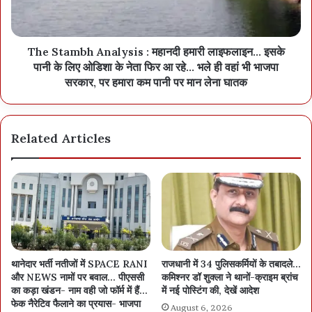
The Stambh Analysis : महानदी हमारी लाइफलाइन… इसके
पानी के लिए ओडिशा के नेता फिर आ रहे… भले ही वहां भी भाजपा
सरकार, पर हमारा कम पानी पर मान लेना घातक
Related Articles
थानेदार भर्ती नतीजों में SPACE RANI
राजधानी में 34 पुलिसकर्मियों के तबादले…
और NEWS नामों पर बवाल… पीएससी
कमिश्नर डॉ शुक्ला ने थानों-क्राइम ब्रांच
का कड़ा खंडन- नाम वही जो फॉर्म में हैं…
में नई पोस्टिंग की, देखें आदेश
फेक नैरेटिव फैलाने का प्रयास- भाजपा
August 6, 2026