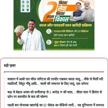
बड़ी ख़बर
श्मशान में आधी रात चीफ जस्टिस की तस्वीर रखकर काला जादू… मौके से मिलीं मरी
मछलियाँ, सिंदूर नींबू आदि… साथी की जमानत के लिए जादू, एक अरेस्ट
बाढ़ से बेहाल असम को छत्तीसगढ़ से 5 करोड़ रु की मदद… सीएम साय ने हिमंता से
फ़ोन पर बातचीत के बाद की घोषणा
पहली बार मोजतबा खामनेई का 12 सेकंड का वीडियो जारी… यह दुनियाभर में वायरल