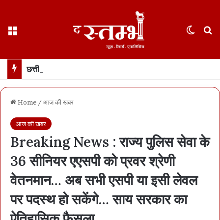
Menu
Switch
S
छत्तीसगढ़ में 17 अगस्त तक “हर घर तिरंगा” अभियान… राष्ट्रध्वज के साथ सेल्फी अपलोड कर सकेंगे सरकारी पोर्टल पर
Home
/
आज की खबर
आज की खबर
Breaking News : राज्य पुलिस सेवा के
36 सीनियर एएसपी को प्रवर श्रेणी
वेतनमान… अब सभी एसपी या इसी लेवल
पर पदस्थ हो सकेंगे… साय सरकार का
ऐतिहासिक फैसला