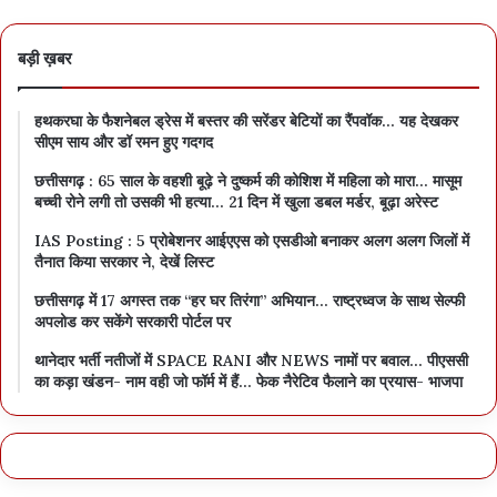
बड़ी ख़बर
हथकरघा के फैशनेबल ड्रेस में बस्तर की सरेंडर बेटियों का रैंपवॉक… यह देखकर
सीएम साय और डॉ रमन हुए गदगद
छत्तीसगढ़ : 65 साल के वहशी बूढ़े ने दुष्कर्म की कोशिश में महिला को मारा… मासूम
बच्ची रोने लगी तो उसकी भी हत्या… 21 दिन में खुला डबल मर्डर, बूढ़ा अरेस्ट
IAS Posting : 5 प्रोबेशनर आईएएस को एसडीओ बनाकर अलग अलग जिलों में
तैनात किया सरकार ने, देखें लिस्ट
छत्तीसगढ़ में 17 अगस्त तक “हर घर तिरंगा” अभियान… राष्ट्रध्वज के साथ सेल्फी
अपलोड कर सकेंगे सरकारी पोर्टल पर
थानेदार भर्ती नतीजों में SPACE RANI और NEWS नामों पर बवाल… पीएससी
का कड़ा खंडन- नाम वही जो फॉर्म में हैं… फेक नैरेटिव फैलाने का प्रयास- भाजपा