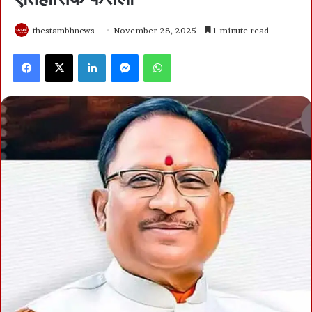
thestambhnews
November 28, 2025
1 minute read
Facebook
X
LinkedIn
Messenger
WhatsApp