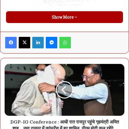
Show More
Facebook
X
LinkedIn
Messenger
WhatsApp
Screenshot
DGP-IG Conference : आधी रात रायपुर पहुंचे गृहमंत्री अमित
शाह… नया रायपुर में कांफ्रेंस में हुए शामिल, पीएम मोदी कल रहेंगे…