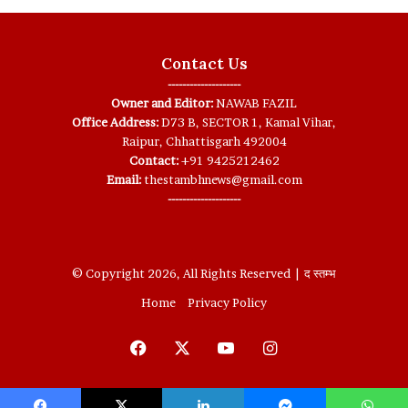
Contact Us
--------------------
Owner and Editor:
NAWAB FAZIL
Office Address:
D73 B, SECTOR 1, Kamal Vihar,
Raipur, Chhattisgarh 492004
Contact:
+91 9425212462
Email:
thestambhnews@gmail.com
--------------------
© Copyright 2026, All Rights Reserved | द स्तम्भ
Home
Privacy Policy
Facebook
X
YouTube
Instagram