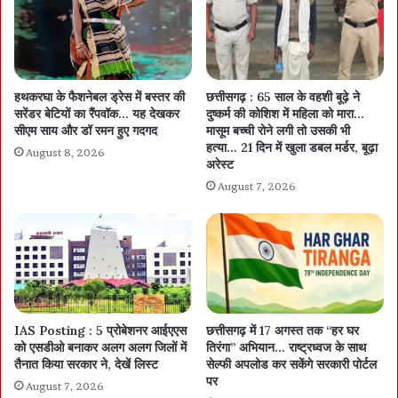
हथकरघा के फैशनेबल ड्रेस में बस्तर की
छत्तीसगढ़ : 65 साल के वहशी बूढ़े ने
सरेंडर बेटियों का रैंपवॉक… यह देखकर
दुष्कर्म की कोशिश में महिला को मारा…
सीएम साय और डॉ रमन हुए गदगद
मासूम बच्ची रोने लगी तो उसकी भी
हत्या… 21 दिन में खुला डबल मर्डर, बूढ़ा
August 8, 2026
अरेस्ट
August 7, 2026
IAS Posting : 5 प्रोबेशनर आईएएस
छत्तीसगढ़ में 17 अगस्त तक “हर घर
को एसडीओ बनाकर अलग अलग जिलों में
तिरंगा” अभियान… राष्ट्रध्वज के साथ
तैनात किया सरकार ने, देखें लिस्ट
सेल्फी अपलोड कर सकेंगे सरकारी पोर्टल
पर
August 7, 2026