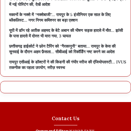
में नई पोस्टिंग की, देखें आदेश
मकानों के नक्शे में “नक्शेबाजी”… रायपुर के 5 इंजीनियर एक साल के लिए
ब्लैकलिस्ट… नगर निगम कमिश्नर का बड़ा एक्शन
यूपी में डॉन रहे अतीक अहमद के बेटे अबान की भीषण सड़क हादसे में मौत… झांसी
के पास हादसे में दोस्त भी मारा गया, 3 घायल
छत्तीसगढ़ हाईकोर्ट ने फ़ोन टैपिंग को “गैरकानूनी” बताया… रायपुर के केस की
सुनवाई के दौरान अहम फ़ैसला… सीबीआई को रिकॉर्डिंग नष्ट करने का आदेश
रायपुर एसीआई के डॉक्टरों ने की किडनी की गंभीर मरीज की एंजियोप्लास्टी… IVUS
तकनीक का पहला उपयोग, मरीज़ स्वस्थ
Contact Us
--------------------
Owner and Editor:
NAWAB FAZIL