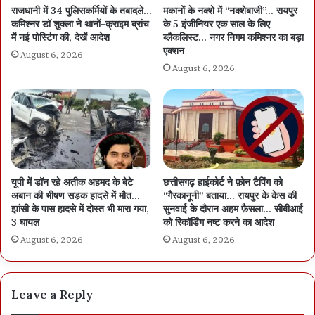
राजधानी में 34 पुलिसकर्मियों के तबादले…
मकानों के नक्शे में “नक्शेबाजी”… रायपुर
कमिश्नर डॉ शुक्ला ने थानों-क्राइम ब्रांच
के 5 इंजीनियर एक साल के लिए
में नई पोस्टिंग की, देखें आदेश
ब्लैकलिस्ट… नगर निगम कमिश्नर का बड़ा
एक्शन
August 6, 2026
August 6, 2026
यूपी में डॉन रहे अतीक अहमद के बेटे
छत्तीसगढ़ हाईकोर्ट ने फ़ोन टैपिंग को
अबान की भीषण सड़क हादसे में मौत…
“गैरकानूनी” बताया… रायपुर के केस की
झांसी के पास हादसे में दोस्त भी मारा गया,
सुनवाई के दौरान अहम फ़ैसला… सीबीआई
3 घायल
को रिकॉर्डिंग नष्ट करने का आदेश
August 6, 2026
August 6, 2026
Leave a Reply