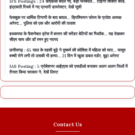
IFS Postings : 24 डीएफ़ओ बदले गए, बड़ा फेरबदल… टाइगर शिकार कांड,
इंद्रावती रिजर्व में नए प्रभारी डायरेक्टर, देखें सूची
फेसबुक पर धार्मिक टिप्पणी के बाद बवाल… क्रिश्चियन फोरम के प्रदेश अध्यक्ष
अरेस्ट… पुलिस को एक और आरोपी की तलाश
हथकरघा के फैशनेबल ड्रेस में बस्तर की सरेंडर बेटियों का रैंपवॉक… यह देखकर
सीएम साय और डॉ रमन हुए गदगद
छत्तीसगढ़ : 65 साल के वहशी बूढ़े ने दुष्कर्म की कोशिश में महिला को मारा… मासूम
बच्ची रोने लगी तो उसकी भी हत्या… 21 दिन में खुला डबल मर्डर, बूढ़ा अरेस्ट
IAS Posting : 5 प्रोबेशनर आईएएस को एसडीओ बनाकर अलग अलग जिलों में
तैनात किया सरकार ने, देखें लिस्ट
Contact Us
--------------------