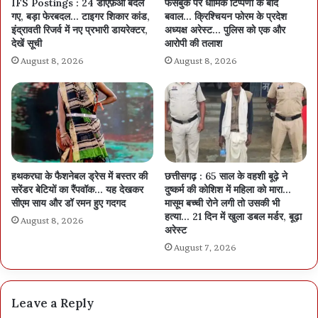
IFS Postings : 24 डीएफ़ओ बदले
फेसबुक पर धार्मिक टिप्पणी के बाद
गए, बड़ा फेरबदल… टाइगर शिकार कांड,
बवाल… क्रिश्चियन फोरम के प्रदेश
इंद्रावती रिजर्व में नए प्रभारी डायरेक्टर,
अध्यक्ष अरेस्ट… पुलिस को एक और
देखें सूची
आरोपी की तलाश
August 8, 2026
August 8, 2026
हथकरघा के फैशनेबल ड्रेस में बस्तर की
छत्तीसगढ़ : 65 साल के वहशी बूढ़े ने
सरेंडर बेटियों का रैंपवॉक… यह देखकर
दुष्कर्म की कोशिश में महिला को मारा…
सीएम साय और डॉ रमन हुए गदगद
मासूम बच्ची रोने लगी तो उसकी भी
हत्या… 21 दिन में खुला डबल मर्डर, बूढ़ा
August 8, 2026
अरेस्ट
August 7, 2026
Leave a Reply