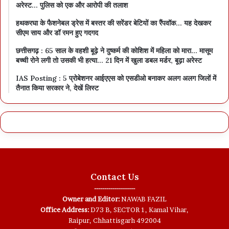
अरेस्ट… पुलिस को एक और आरोपी की तलाश
हथकरघा के फैशनेबल ड्रेस में बस्तर की सरेंडर बेटियों का रैंपवॉक… यह देखकर
सीएम साय और डॉ रमन हुए गदगद
छत्तीसगढ़ : 65 साल के वहशी बूढ़े ने दुष्कर्म की कोशिश में महिला को मारा… मासूम
बच्ची रोने लगी तो उसकी भी हत्या… 21 दिन में खुला डबल मर्डर, बूढ़ा अरेस्ट
IAS Posting : 5 प्रोबेशनर आईएएस को एसडीओ बनाकर अलग अलग जिलों में
तैनात किया सरकार ने, देखें लिस्ट
Contact Us
--------------------
Owner and Editor:
NAWAB FAZIL
Office Address:
D73 B, SECTOR 1, Kamal Vihar,
Raipur, Chhattisgarh 492004