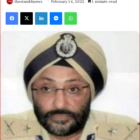
thestambhnews
February 14, 2025
1 minute read
Facebook
X
LinkedIn
Messenger
WhatsApp