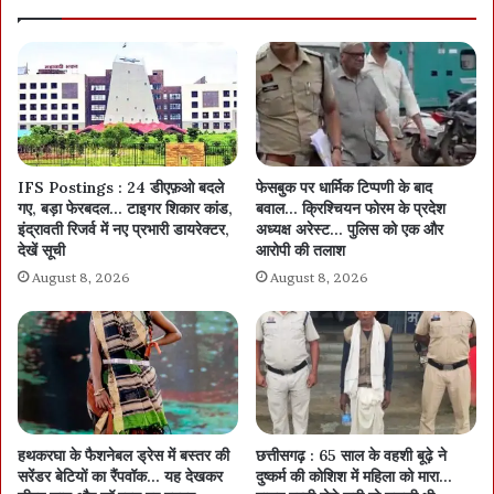
IFS Postings : 24 डीएफ़ओ बदले
फेसबुक पर धार्मिक टिप्पणी के बाद
गए, बड़ा फेरबदल… टाइगर शिकार कांड,
बवाल… क्रिश्चियन फोरम के प्रदेश
इंद्रावती रिजर्व में नए प्रभारी डायरेक्टर,
अध्यक्ष अरेस्ट… पुलिस को एक और
देखें सूची
आरोपी की तलाश
August 8, 2026
August 8, 2026
हथकरघा के फैशनेबल ड्रेस में बस्तर की
छत्तीसगढ़ : 65 साल के वहशी बूढ़े ने
सरेंडर बेटियों का रैंपवॉक… यह देखकर
दुष्कर्म की कोशिश में महिला को मारा…