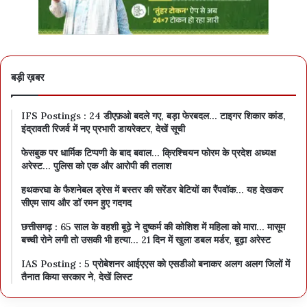
बड़ी ख़बर
IFS Postings : 24 डीएफ़ओ बदले गए, बड़ा फेरबदल… टाइगर शिकार कांड,
इंद्रावती रिजर्व में नए प्रभारी डायरेक्टर, देखें सूची
फेसबुक पर धार्मिक टिप्पणी के बाद बवाल… क्रिश्चियन फोरम के प्रदेश अध्यक्ष
अरेस्ट… पुलिस को एक और आरोपी की तलाश
हथकरघा के फैशनेबल ड्रेस में बस्तर की सरेंडर बेटियों का रैंपवॉक… यह देखकर
सीएम साय और डॉ रमन हुए गदगद
छत्तीसगढ़ : 65 साल के वहशी बूढ़े ने दुष्कर्म की कोशिश में महिला को मारा… मासूम
बच्ची रोने लगी तो उसकी भी हत्या… 21 दिन में खुला डबल मर्डर, बूढ़ा अरेस्ट
IAS Posting : 5 प्रोबेशनर आईएएस को एसडीओ बनाकर अलग अलग जिलों में
तैनात किया सरकार ने, देखें लिस्ट