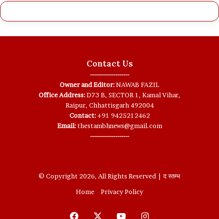
Contact Us
--------------------
Owner and Editor:
NAWAB FAZIL
Office Address:
D73 B, SECTOR 1, Kamal Vihar,
Raipur, Chhattisgarh 492004
Contact:
+91 9425212462
Email:
thestambhnews@gmail.com
--------------------
© Copyright 2026, All Rights Reserved | द स्तम्भ
Home
Privacy Policy
Facebook
X
YouTube
Instagram