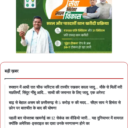
बड़ी ख़बर
श्मशान में आधी रात चीफ जस्टिस की तस्वीर रखकर काला जादू… मौके से मिलीं मरी
मछलियाँ, सिंदूर नींबू आदि… साथी की जमानत के लिए जादू, एक अरेस्ट
बाढ़ से बेहाल असम को छत्तीसगढ़ से 5 करोड़ रु की मदद… सीएम साय ने हिमंता से
फ़ोन पर बातचीत के बाद की घोषणा
पहली बार मोजतबा खामनेई का 12 सेकंड का वीडियो जारी… यह दुनियाभर में वायरल
क्योंकि अमेरिका-इसराइल का दावा उनके मरणासन्न होने का