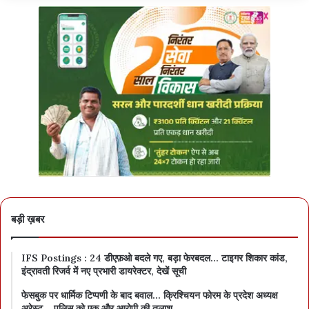
बड़ी ख़बर
IFS Postings : 24 डीएफ़ओ बदले गए, बड़ा फेरबदल… टाइगर शिकार कांड,
इंद्रावती रिजर्व में नए प्रभारी डायरेक्टर, देखें सूची
फेसबुक पर धार्मिक टिप्पणी के बाद बवाल… क्रिश्चियन फोरम के प्रदेश अध्यक्ष
अरेस्ट… पुलिस को एक और आरोपी की तलाश