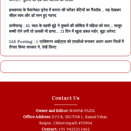
हथकरघा के फैशनेबल ड्रेस में बस्तर की सरेंडर बेटियों का रैंपवॉक… यह देखकर
सीएम साय और डॉ रमन हुए गदगद
छत्तीसगढ़ : 65 साल के वहशी बूढ़े ने दुष्कर्म की कोशिश में महिला को मारा… मासूम
बच्ची रोने लगी तो उसकी भी हत्या… 21 दिन में खुला डबल मर्डर, बूढ़ा अरेस्ट
IAS Posting : 5 प्रोबेशनर आईएएस को एसडीओ बनाकर अलग अलग जिलों में
तैनात किया सरकार ने, देखें लिस्ट
Contact Us
--------------------
Owner and Editor:
NAWAB FAZIL
Office Address:
D73 B, SECTOR 1, Kamal Vihar,
Raipur, Chhattisgarh 492004
Contact:
+91 9425212462