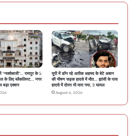
में “नक्शेबाजी”… रायपुर के 5
यूपी में डॉन रहे अतीक अहमद के बेटे अबान
ल के लिए ब्लैकलिस्ट… नगर
की भीषण सड़क हादसे में मौत… झांसी के पास
ा बड़ा एक्शन
हादसे में दोस्त भी मारा गया, 3 घायल
2026
August 6, 2026