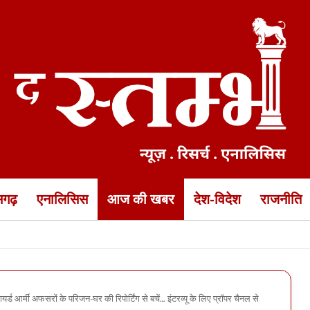
ीसगढ़
एनालिसिस
आज की खबर
देश-विदेश
राजनीति
की भीषण सड़क हादसे में मौत… झांसी के पास हादसे में दोस्त भी मारा गया, 3 घ
र्ड आर्मी अफसरों के परिजन-घर की रिपोर्टिंग से बचें… इंटरव्यू के लिए प्रॉपर चैनल से