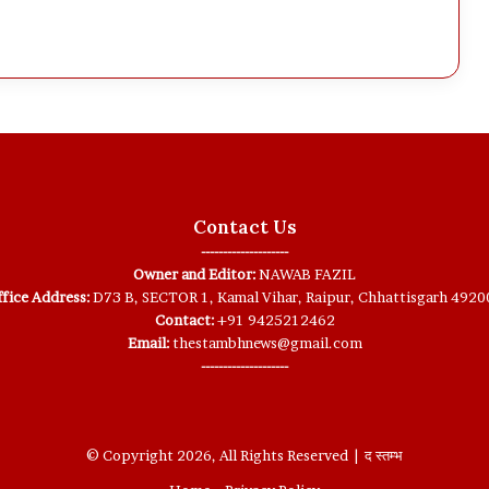
Contact Us
--------------------
Owner and Editor:
NAWAB FAZIL
fice Address:
D73 B, SECTOR 1, Kamal Vihar, Raipur, Chhattisgarh 4920
Contact:
+91 9425212462
Email:
thestambhnews@gmail.com
--------------------
© Copyright 2026, All Rights Reserved | द स्तम्भ