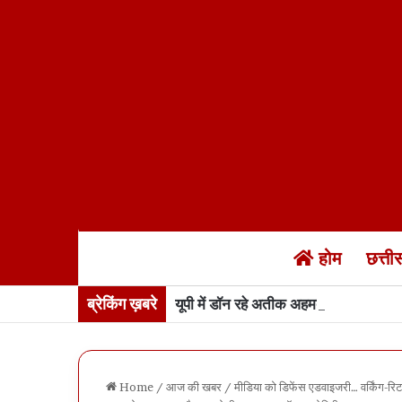
होम
छत्त
ब्रेकिंग ख़बरे
यूपी में डॉन रहे अतीक अहमद के बेटे अबान 
Home
/
आज की खबर
/
मीडिया को डिफेंस एडवाइजरी… वर्किंग-रिटाय