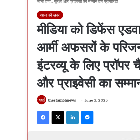
जाना होगा… सुरक्षा और प्राइवेसी का सम्मान टॉप प्रायोरिटी
आज की खबर
मीडिया को डिफेंस एडवा
आर्मी अफसरों के परिजन-
इंटरव्यू के लिए प्रॉपर 
और प्राइवेसी का सम्मान
thestambhnews
June 3, 2025
Facebook
X
LinkedIn
Messenger