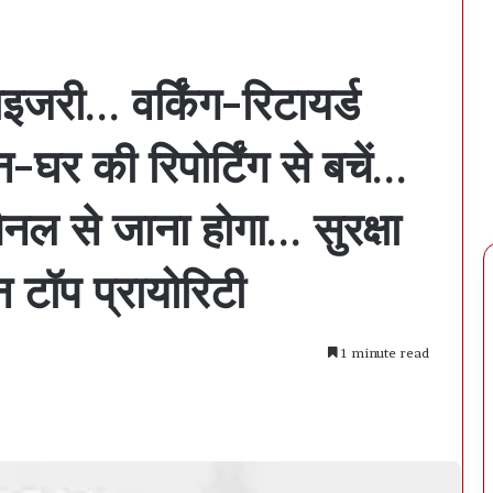
इजरी… वर्किंग-रिटायर्ड
घर की रिपोर्टिंग से बचें…
चैनल से जाना होगा… सुरक्षा
 टॉप प्रायोरिटी
1 minute read