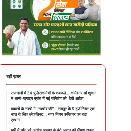
बड़ी ख़बर
राजधानी में 34 पुलिसकर्मियों के तबादले… कमिश्नर डॉ शुक्ला
ने थानों-क्राइम ब्रांच में नई पोस्टिंग की, देखें आदेश
मकानों के नक्शे में “नक्शेबाजी”… रायपुर के 5 इंजीनियर एक
साल के लिए ब्लैकलिस्ट… नगर निगम कमिश्नर का बड़ा
एक्शन
यूपी में डॉन रहे अतीक अहमद के बेटे अबान की भीषण सड़क