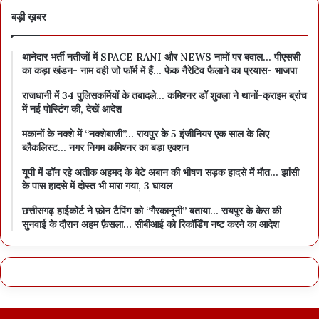
बड़ी ख़बर
थानेदार भर्ती नतीजों में SPACE RANI और NEWS नामों पर बवाल… पीएससी
का कड़ा खंडन- नाम वही जो फॉर्म में हैं… फेक नैरेटिव फैलाने का प्रयास- भाजपा
राजधानी में 34 पुलिसकर्मियों के तबादले… कमिश्नर डॉ शुक्ला ने थानों-क्राइम ब्रांच
में नई पोस्टिंग की, देखें आदेश
मकानों के नक्शे में “नक्शेबाजी”… रायपुर के 5 इंजीनियर एक साल के लिए
ब्लैकलिस्ट… नगर निगम कमिश्नर का बड़ा एक्शन
यूपी में डॉन रहे अतीक अहमद के बेटे अबान की भीषण सड़क हादसे में मौत… झांसी
के पास हादसे में दोस्त भी मारा गया, 3 घायल
छत्तीसगढ़ हाईकोर्ट ने फ़ोन टैपिंग को “गैरकानूनी” बताया… रायपुर के केस की
सुनवाई के दौरान अहम फ़ैसला… सीबीआई को रिकॉर्डिंग नष्ट करने का आदेश