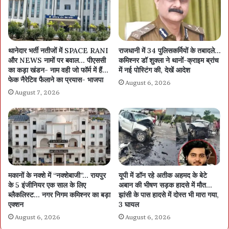
थानेदार भर्ती नतीजों में SPACE RANI
राजधानी में 34 पुलिसकर्मियों के तबादले…
और NEWS नामों पर बवाल… पीएससी
कमिश्नर डॉ शुक्ला ने थानों-क्राइम ब्रांच
का कड़ा खंडन- नाम वही जो फॉर्म में हैं…
में नई पोस्टिंग की, देखें आदेश
फेक नैरेटिव फैलाने का प्रयास- भाजपा
August 6, 2026
August 7, 2026
मकानों के नक्शे में “नक्शेबाजी”… रायपुर
यूपी में डॉन रहे अतीक अहमद के बेटे
के 5 इंजीनियर एक साल के लिए
अबान की भीषण सड़क हादसे में मौत…
ब्लैकलिस्ट… नगर निगम कमिश्नर का बड़ा
झांसी के पास हादसे में दोस्त भी मारा गया,
एक्शन
3 घायल
August 6, 2026
August 6, 2026