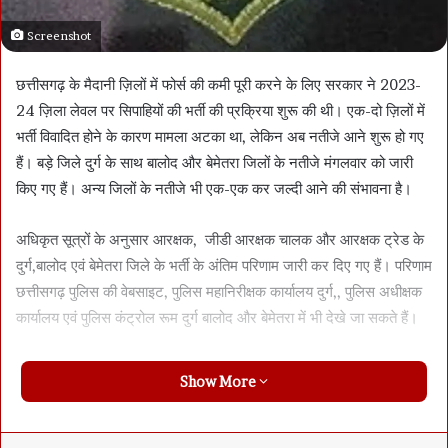
Screenshot
छत्तीसगढ़ के मैदानी ज़िलों में फोर्स की कमी पूरी करने के लिए सरकार ने 2023-
24 ज़िला लेवल पर सिपाहियों की भर्ती की प्रक्रिया शुरू की थी। एक-दो ज़िलों में
भर्ती विवादित होने के कारण मामला अटका था, लेकिन अब नतीजे आने शुरू हो गए
हैं। बड़े जिले दुर्ग के साथ बालोद और बेमेतरा जिलों के नतीजे मंगलवार को जारी
किए गए हैं। अन्य जिलों के नतीजे भी एक-एक कर जल्दी आने की संभावना है।
अधिकृत सूत्रों के अनुसार आरक्षक, जीडी आरक्षक चालक और आरक्षक ट्रेड के
दुर्ग,बालोद एवं बेमेतरा जिले के भर्ती के अंतिम परिणाम जारी कर दिए गए हैं। परिणाम
छत्तीसगढ़ पुलिस की वेबसाइट, पुलिस महानिरीक्षक कार्यालय दुर्ग,, पुलिस अधीक्षक
कार्यालय एवं पुलिस कंट्रोल रूम दुर्ग बालोद और बेमेतरा में भी देखे जा सकते हैं।
Show More