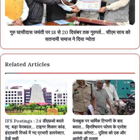
गुरु घासीदास जयंती पर 18 से 20 दिसंबर तक गुरुपर्व… सीएम साय को
सतनामी समाज ने दिया न्योता
Related Articles
IFS Postings : 24 डीएफ़ओ बदले
फेसबुक पर धार्मिक टिप्पणी के बाद
गए, बड़ा फेरबदल… टाइगर शिकार कांड,
बवाल… क्रिश्चियन फोरम के प्रदेश
इंद्रावती रिजर्व में नए प्रभारी डायरेक्टर,
अध्यक्ष अरेस्ट… पुलिस को एक और
देखें सूची
आरोपी की तलाश