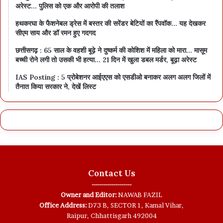
अरेस्ट… पुलिस को एक और आरोपी की तलाश
हथकरघा के फैशनेबल ड्रेस में बस्तर की सरेंडर बेटियों का रैंपवॉक… यह देखकर
सीएम साय और डॉ रमन हुए गदगद
छत्तीसगढ़ : 65 साल के वहशी बूढ़े ने दुष्कर्म की कोशिश में महिला को मारा… मासूम
बच्ची रोने लगी तो उसकी भी हत्या… 21 दिन में खुला डबल मर्डर, बूढ़ा अरेस्ट
IAS Posting : 5 प्रोबेशनर आईएएस को एसडीओ बनाकर अलग अलग जिलों में
तैनात किया सरकार ने, देखें लिस्ट
Contact Us
--------------------
Owner and Editor:
NAWAB FAZIL
Office Address:
D73 B, SECTOR 1, Kamal Vihar,
Raipur, Chhattisgarh 492004