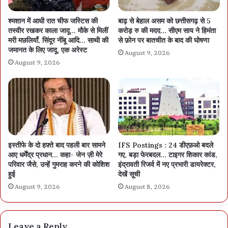
श्मशान में आधी रात चीफ जस्टिस की
बाढ़ से बेहाल असम को छत्तीसगढ़ से 5
तस्वीर रखकर काला जादू… मौके से मिलीं
करोड़ रु की मदद… सीएम साय ने हिमंता
मरी मछलियाँ, सिंदूर नींबू आदि… साथी की
से फ़ोन पर बातचीत के बाद की घोषणा
जमानत के लिए जादू, एक अरेस्ट
August 9, 2026
August 9, 2026
इस्तीफे के दो हफ़्ते बाद पहली बार सामने
IFS Postings : 24 डीएफ़ओ बदले
आए धर्मेंद्र प्रधान… कहा- जेन ज़ी मेरे
गए, बड़ा फेरबदल… टाइगर शिकार कांड,
परिवार जैसे, उन्हें गुमराह करने की कोशिश
इंद्रावती रिजर्व में नए प्रभारी डायरेक्टर,
हुई
देखें सूची
August 9, 2026
August 8, 2026
Leave a Reply