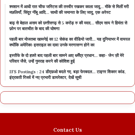
श्मशान में आधी रात चीफ जस्टिस की तस्वीर रखकर काला जादू… मौके से मिलीं मरी
मछलियाँ, सिंदूर नींबू आदि… साथी की जमानत के लिए जादू, एक अरेस्ट
बाढ़ से बेहाल असम को छत्तीसगढ़ से 5 करोड़ रु की मदद… सीएम साय ने हिमंता से
फ़ोन पर बातचीत के बाद की घोषणा
पहली बार मोजतबा खामनेई का 12 सेकंड का वीडियो जारी… यह दुनियाभर में वायरल
क्योंकि अमेरिका-इसराइल का दावा उनके मरणासन्न होने का
इस्तीफे के दो हफ़्ते बाद पहली बार सामने आए धर्मेंद्र प्रधान… कहा- जेन ज़ी मेरे
परिवार जैसे, उन्हें गुमराह करने की कोशिश हुई
IFS Postings : 24 डीएफ़ओ बदले गए, बड़ा फेरबदल… टाइगर शिकार कांड,
इंद्रावती रिजर्व में नए प्रभारी डायरेक्टर, देखें सूची
Contact Us