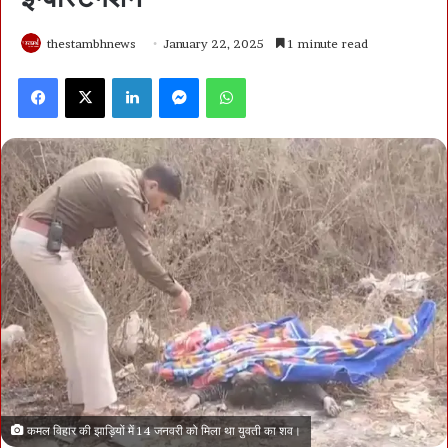
thestambhnews
January 22, 2025
1 minute read
Facebook
X
LinkedIn
Messenger
WhatsApp
कमल विहार की झाड़ियों में 14 जनवरी को मिला था युवती का शव।