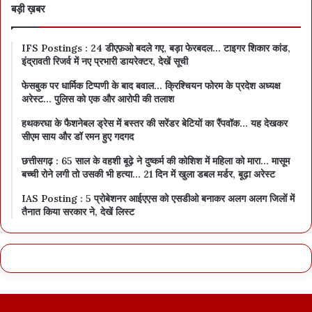
बड़ी ख़बर
IFS Postings : 24 डीएफ़ओ बदले गए, बड़ा फेरबदल… टाइगर शिकार कांड,
इंद्रावती रिजर्व में नए प्रभारी डायरेक्टर, देखें सूची
फेसबुक पर धार्मिक टिप्पणी के बाद बवाल… क्रिश्चियन फोरम के प्रदेश अध्यक्ष
अरेस्ट… पुलिस को एक और आरोपी की तलाश
हथकरघा के फैशनेबल ड्रेस में बस्तर की सरेंडर बेटियों का रैंपवॉक… यह देखकर
सीएम साय और डॉ रमन हुए गदगद
छत्तीसगढ़ : 65 साल के वहशी बूढ़े ने दुष्कर्म की कोशिश में महिला को मारा… मासूम
बच्ची रोने लगी तो उसकी भी हत्या… 21 दिन में खुला डबल मर्डर, बूढ़ा अरेस्ट
IAS Posting : 5 प्रोबेशनर आईएएस को एसडीओ बनाकर अलग अलग जिलों में
तैनात किया सरकार ने, देखें लिस्ट