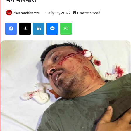
thestambhnews
July 17, 2025
1 minute read
Facebook
X
LinkedIn
Messenger
WhatsApp