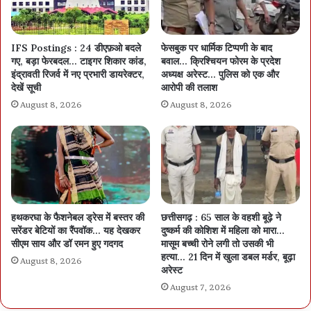
IFS Postings : 24 डीएफ़ओ बदले
फेसबुक पर धार्मिक टिप्पणी के बाद
गए, बड़ा फेरबदल… टाइगर शिकार कांड,
बवाल… क्रिश्चियन फोरम के प्रदेश
इंद्रावती रिजर्व में नए प्रभारी डायरेक्टर,
अध्यक्ष अरेस्ट… पुलिस को एक और
देखें सूची
आरोपी की तलाश
August 8, 2026
August 8, 2026
हथकरघा के फैशनेबल ड्रेस में बस्तर की
छत्तीसगढ़ : 65 साल के वहशी बूढ़े ने
सरेंडर बेटियों का रैंपवॉक… यह देखकर
दुष्कर्म की कोशिश में महिला को मारा…
सीएम साय और डॉ रमन हुए गदगद
मासूम बच्ची रोने लगी तो उसकी भी
हत्या… 21 दिन में खुला डबल मर्डर, बूढ़ा
August 8, 2026
अरेस्ट
August 7, 2026