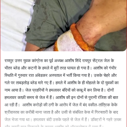
रायपुर उत्तर युवक कांग्रेस का पूर्व अध्यक्ष आशीष शिंदे रायपुर सेंट्रल जेल के
भीतर ब्लेड और कटनी के हमले में बुरी तरह घायल हो गया है। आशीष को गंभीर
स्थिति में गुरुवार रात अंबेडकर अस्पताल में भर्ती किया गया है। उसके चेहरे और
गले पर ताबड़तोड़ ब्लेड मारे गए हैं। हमले में आशीष के ही मोहल्ले के दो युवकों का
नाम आया है। जेल प्रहरियों ने हमलावर बंदियों को काबू में कर लिया है। दोनों
हमलावर काफ़ी समय से जेल में हैं। आशीष की इन दोनों से पुरानी रंजिश की बात
आ रही हैं। आशीष करोड़ो की ठगी के आरोप में जेल में बंद वकील-तांत्रिक केके
श्रीवास्तव का करीबी माना जाता है और उसी से संबंधित केस में गिरफ्तारी के बाद
जेल भेजा गया था। हमलावर बंदी उसके पहले से जेल में हैं। डॉक्टरों ने गहरे ज़ख्म
और काफ़ी ख़ून निकलने के कारण आशीष को ऑब्जरवेशन में रखा हैं।