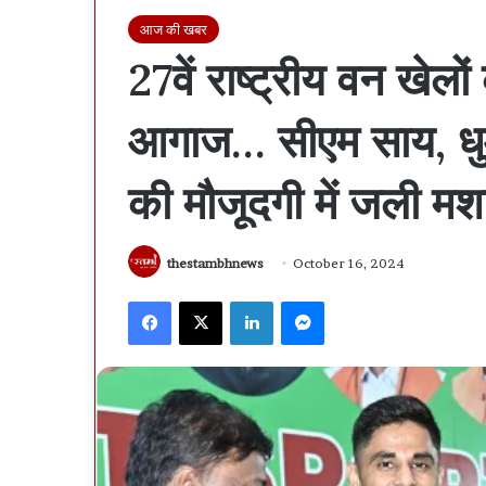
आज की खबर
27वें राष्ट्रीय वन खेलों
आगाज… सीएम साय, धुआं
की मौजूदगी में जली म
thestambhnews
October 16, 2024
Facebook
X
LinkedIn
Messenger