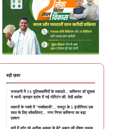
बड़ी ख़बर
राजधानी में 34 पुलिसकर्मियों के तबादले… कमिश्नर डॉ शुक्ला
ने थानों-क्राइम ब्रांच में नई पोस्टिंग की, देखें आदेश
मकानों के नक्शे में “नक्शेबाजी”… रायपुर के 5 इंजीनियर एक
साल के लिए ब्लैकलिस्ट… नगर निगम कमिश्नर का बड़ा
एक्शन
यूपी में डॉन रहे अतीक अहमद के बेटे अबान की भीषण सड़क