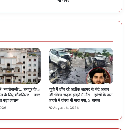
में “नक्शेबाजी”… रायपुर के 5
यूपी में डॉन रहे अतीक अहमद के बेटे अबान
ल के लिए ब्लैकलिस्ट… नगर
की भीषण सड़क हादसे में मौत… झांसी के पास
ा बड़ा एक्शन
हादसे में दोस्त भी मारा गया, 3 घायल
2026
August 6, 2026