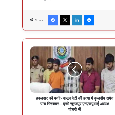
Facebook
X
LinkedIn
Messenger
Share
हवलदार की पत्नी-मासूम बेटी की हत्या में कुलदीप समेत
पांच गिरफ्तार... इनमें सूरजपुर एनएसयूआई अध्यक्ष
चौधरी भी