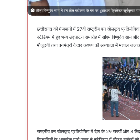
सीएम विष्णुदेव साय ने वन खेल महोत्सव के मंच पर धुआंधार क्रिकेटर सूर्यकुमार 
छत्तीसगढ़ की मेजबानी में 27वीं राष्ट्रीय वन खेलकूद प्रतियोग
स्टेडियम में हुए भव्य उद्घाटन समारोह में सीएम विष्णुदेव साय 
मौजूदगी तथा वनमंत्री केदार कश्यप की अध्यक्षता में मशाल ज
राष्ट्रीय वन खेलकूद प्रतियोगिता में देश के 29 राज्यों और 8 कें
खिलाड़ियों के आकर्षक मार्च पास्ट ने स्टेडियम में मौजूद दर्शको